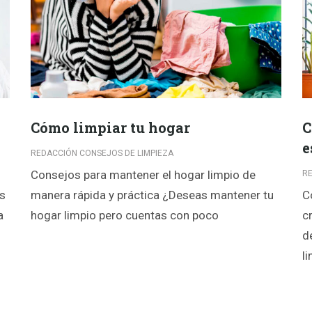
Cómo limpiar tu hogar
C
e
REDACCIÓN CONSEJOS DE LIMPIEZA
Consejos para mantener el hogar limpio de
RE
es
manera rápida y práctica ¿Deseas mantener tu
C
a
hogar limpio pero cuentas con poco
c
d
l