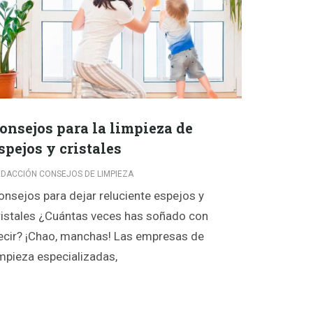
onsejos para la limpieza de
spejos y cristales
DACCIÓN CONSEJOS DE LIMPIEZA
onsejos para dejar reluciente espejos y
ristales ¿Cuántas veces has soñado con
ecir? ¡Chao, manchas! Las empresas de
impieza especializadas,