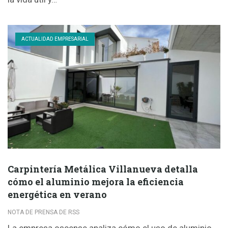
ACTUALIDAD EMPRESARIAL
Carpintería Metálica Villanueva detalla
cómo el aluminio mejora la eficiencia
energética en verano
NOTA DE PRENSA DE RSS
La empresa oscense analiza cómo el uso de aluminio