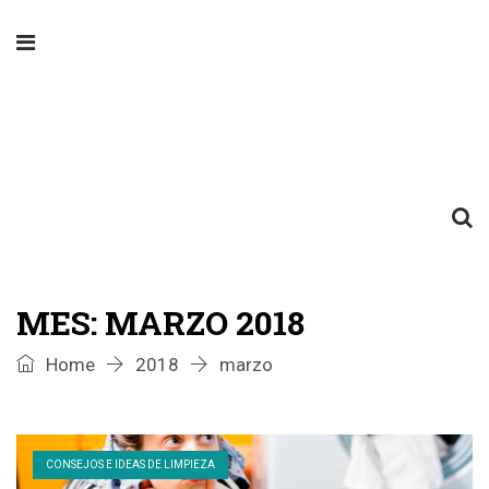
MES:
MARZO 2018
Home
2018
marzo
CONSEJOS E IDEAS DE LIMPIEZA