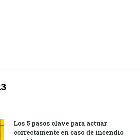
TENDENCIAS Y ESTILO DE VIDA
23
Los 5 pasos clave para actuar
correctamente en caso de incendio