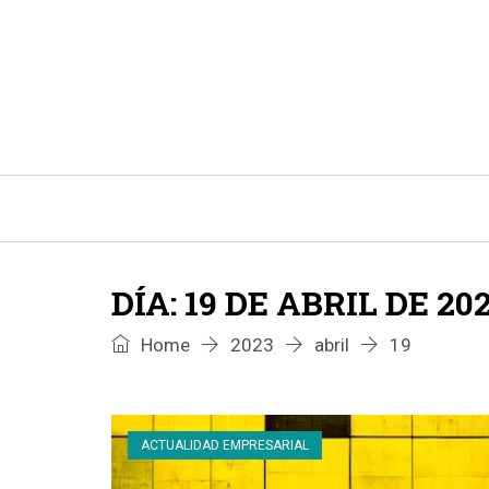
INICIO
CONSEJOS E IDEAS DE LIMPIEZA
DÍA:
19 DE ABRIL DE 20
Home
2023
abril
19
ACTUALIDAD EMPRESARIAL