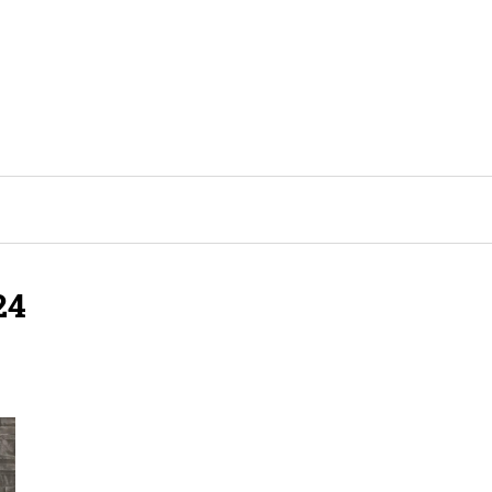
TENDENCIAS Y ESTILO DE VIDA
24