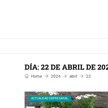
INICIO
CONSEJOS E IDEAS DE LIMPIEZA
DÍA:
22 DE ABRIL DE 20
Home
2024
abril
22
ACTUALIDAD EMPRESARIAL