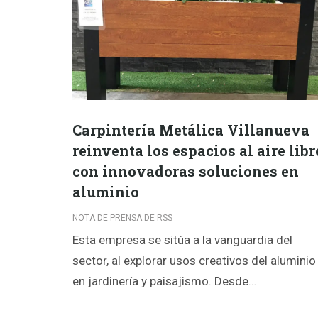
Carpintería Metálica Villanueva
reinventa los espacios al aire libr
con innovadoras soluciones en
aluminio
NOTA DE PRENSA DE RSS
Esta empresa se sitúa a la vanguardia del
sector, al explorar usos creativos del aluminio
en jardinería y paisajismo. Desde…