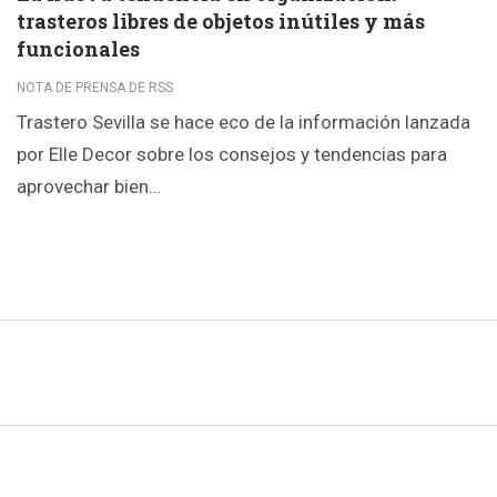
trasteros libres de objetos inútiles y más
funcionales
NOTA DE PRENSA DE RSS
Trastero Sevilla se hace eco de la información lanzada
por Elle Decor sobre los consejos y tendencias para
aprovechar bien…
© 2005 -
2026
| TODOS LOS DERECHOS RESERVADOS |
Aviso leg