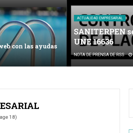
ACTUALIDAD EMPRESARIAL
SANITERPEN se 
UNE 16636
 web con las ayudas
NOTA DE PRENSA DE RSS
ESARIAL
age 18)