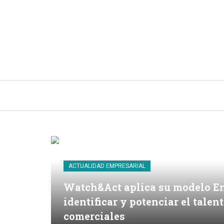
INICIO
CONSEJOS E IDEAS DE LIMPIEZA
ACTUALIDAD EMPRESARIAL
Watch&Act aplica su modelo E
identificar y potenciar el talen
comerciales