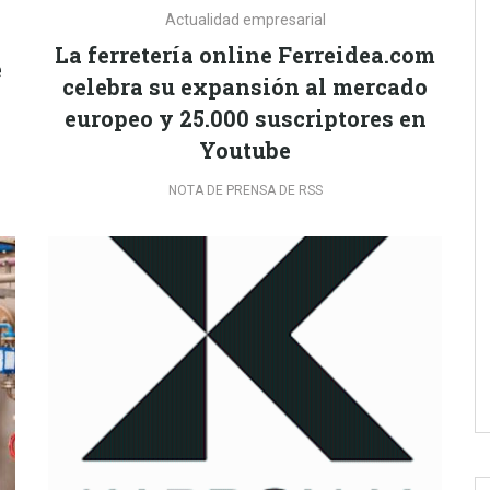
Actualidad empresarial
La ferretería online Ferreidea.com
e
celebra su expansión al mercado
europeo y 25.000 suscriptores en
Youtube
NOTA DE PRENSA DE RSS