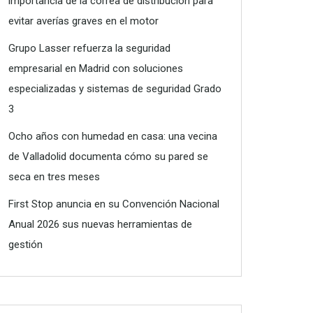
importancia de la correa de distribución para
evitar averías graves en el motor
Grupo Lasser refuerza la seguridad
empresarial en Madrid con soluciones
especializadas y sistemas de seguridad Grado
3
Ocho años con humedad en casa: una vecina
de Valladolid documenta cómo su pared se
seca en tres meses
First Stop anuncia en su Convención Nacional
Anual 2026 sus nuevas herramientas de
gestión