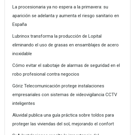
La procesionaria ya no espera a la primavera: su
aparición se adelanta y aumenta el riesgo sanitario en
Poliéster Casariche lidera la vanguardia en soluciones
España
hidráulicas con sus nuevas piscinas de alta resistencia
Lubrinox transforma la producción de Lopital
eliminando el uso de grasas en ensamblajes de acero
inoxidable
Cómo evitar el sabotaje de alarmas de seguridad en el
robo profesional contra negocios
Góriz Telecomunicación protege instalaciones
empresariales con sistemas de videovigilancia CCTV
inteligentes
Aluvidal publica una guía práctica sobre toldos para
proteger las viviendas del sol, mejorando el confort