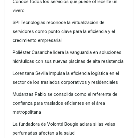
Conoce todos los servicios que puede ofrecerte un
vivero
SPI Tecnologías reconoce la virtualización de
servidores como punto clave para la eficiencia y el
crecimiento empresarial
SPI Tecnologías reconoce la virtualización de servidores
como punto clave para la eficiencia y el crecimiento
Poliéster Casariche lidera la vanguardia en soluciones
empresarial
hidráulicas con sus nuevas piscinas de alta resistencia
Lorenzana Sevilla impulsa la eficiencia logística en el
sector de los traslados corporativos y residenciales
Mudanzas Pablo se consolida como el referente de
confianza para traslados eficientes en el área
metropolitana
La fundadora de Volonté Bougie aclara si las velas
perfumadas afectan a la salud