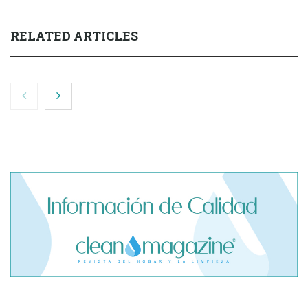
RELATED ARTICLES
El cofundador de Noctorial adquiere Amadeux para
impulsar un modelo más claro dentro del prop trading