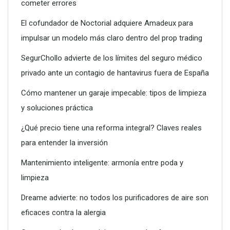
cometer errores
El cofundador de Noctorial adquiere Amadeux para
impulsar un modelo más claro dentro del prop trading
SegurChollo advierte de los límites del seguro médico
privado ante un contagio de hantavirus fuera de España
Cómo mantener un garaje impecable: tipos de limpieza
y soluciones práctica
¿Qué precio tiene una reforma integral? Claves reales
para entender la inversión
Conoce todos los servicios que puede ofrecerte un vivero
Mantenimiento inteligente: armonía entre poda y
limpieza
Dreame advierte: no todos los purificadores de aire son
eficaces contra la alergia