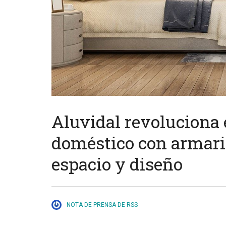
Aluvidal revoluciona
doméstico con armar
espacio y diseño
NOTA DE PRENSA DE RSS