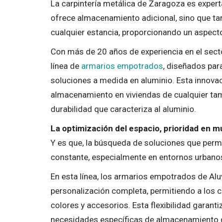
La carpintería metálica de Zaragoza es exper
ofrece almacenamiento adicional, sino que ta
cualquier estancia, proporcionando un aspect
Con más de 20 años de experiencia en el sector
línea de
armarios empotrados
, diseñados par
soluciones a medida en aluminio. Esta innovac
almacenamiento en viviendas de cualquier tam
durabilidad que caracteriza al aluminio.
La optimización del espacio, prioridad en 
Y es que, la búsqueda de soluciones que per
constante, especialmente en entornos urbanos
En esta línea, los armarios empotrados de Al
personalización completa, permitiendo a los c
colores y accesorios. Esta flexibilidad garant
necesidades específicas de almacenamiento d