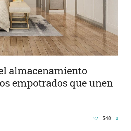
 el almacenamiento
ios empotrados que unen
548
0