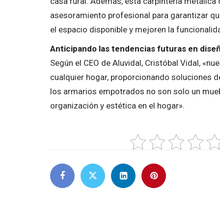
casa rural. Además, esta carpintería metálica
asesoramiento profesional para garantizar qu
el espacio disponible y mejoren la funcionalid
Anticipando las tendencias futuras en diseñ
Según el CEO de Aluvidal, Cristóbal Vidal, «
cualquier hogar, proporcionando soluciones d
los armarios empotrados no son solo un mueb
organización y estética en el hogar».