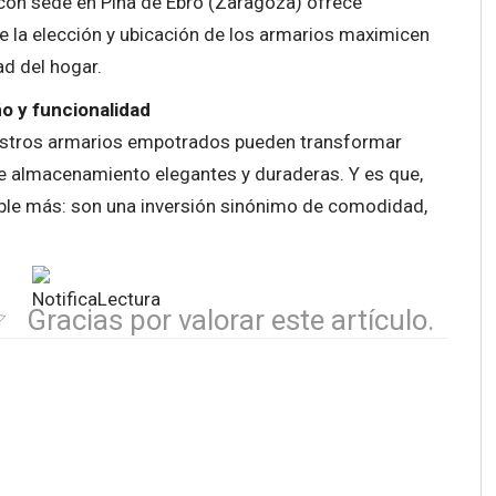
 con sede en Pina de Ebro (Zaragoza) ofrece
e la elección y ubicación de los armarios maximicen
ad del hogar.
o y funcionalidad
nuestros armarios empotrados pueden transformar
e almacenamiento elegantes y duraderas. Y es que,
le más: son una inversión sinónimo de comodidad,
Gracias por valorar este artículo.