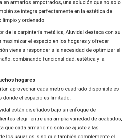
ta en armarios empotrados, una solución que no solo
mbién se integra perfectamente en la estética de
o limpio y ordenado
 de la carpintería metálica, Aluvidal destaca con su
a maximizar el espacio en los hogares y ofrecer
ión viene a responder a la necesidad de optimizar el
año, combinando funcionalidad, estética y la
muchos hogares
mitan aprovechar cada metro cuadrado disponible es
 donde el espacio es limitado.
uvidal están diseñados bajo un enfoque de
lientes elegir entre una amplia variedad de acabados,
iza que cada armario no solo se ajuste a las
e los usuarios, sino que también complemente el