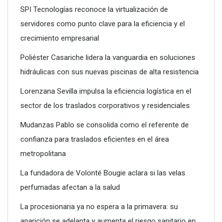
SPI Tecnologías reconoce la virtualización de
servidores como punto clave para la eficiencia y el
crecimiento empresarial
SPI Tecnologías reconoce la virtualización de servidores
como punto clave para la eficiencia y el crecimiento
Poliéster Casariche lidera la vanguardia en soluciones
empresarial
hidráulicas con sus nuevas piscinas de alta resistencia
Lorenzana Sevilla impulsa la eficiencia logística en el
sector de los traslados corporativos y residenciales
Mudanzas Pablo se consolida como el referente de
confianza para traslados eficientes en el área
metropolitana
La fundadora de Volonté Bougie aclara si las velas
perfumadas afectan a la salud
La procesionaria ya no espera a la primavera: su
aparición se adelanta y aumenta el riesgo sanitario en