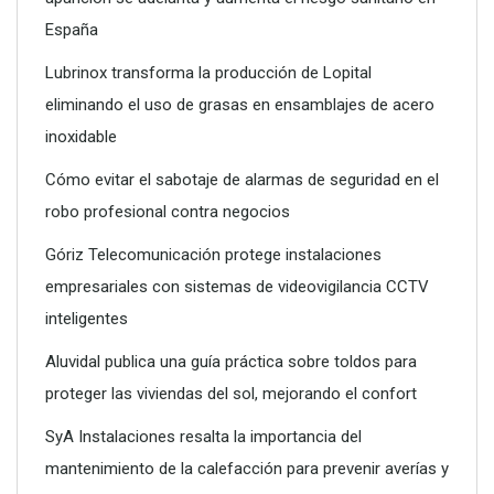
Poliéster Casariche lidera la vanguardia en soluciones
España
hidráulicas con sus nuevas piscinas de alta resistencia
Lubrinox transforma la producción de Lopital
eliminando el uso de grasas en ensamblajes de acero
inoxidable
Cómo evitar el sabotaje de alarmas de seguridad en el
robo profesional contra negocios
Góriz Telecomunicación protege instalaciones
empresariales con sistemas de videovigilancia CCTV
inteligentes
Aluvidal publica una guía práctica sobre toldos para
proteger las viviendas del sol, mejorando el confort
SyA Instalaciones resalta la importancia del
mantenimiento de la calefacción para prevenir averías y