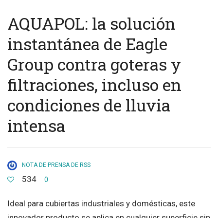
AQUAPOL: la solución
instantánea de Eagle
Group contra goteras y
filtraciones, incluso en
condiciones de lluvia
intensa
NOTA DE PRENSA DE RSS
534
0
Ideal para cubiertas industriales y domésticas, este
innovador producto se aplica en cualquier superficie sin