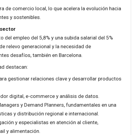
a de comercio local, lo que acelera la evolución hacia
tes y sostenibles.
 sector
o del empleo del 5,8% y una subida salarial del 5%
a de relevo generacional y la necesidad de
ntes desafíos, también en Barcelona.
ad destacan:
a gestionar relaciones clave y desarrollar productos
r digital, e-commerce y análisis de datos.
 Managers y Demand Planners, fundamentales en una
cas y distribución regional e internacional.
ación y especialistas en atención al cliente,
il y alimentación.