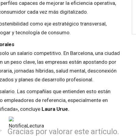
perfiles capaces de mejorar la eficiencia operativa,
n consumidor cada vez más digitalizado.
ostenibilidad como eje estratégico transversal,
 hogar y tecnología de consumo.
orales
solo un salario competitivo. En Barcelona, una ciudad
nen un peso clave, las empresas están apostando por
oraria, jornadas híbridas, salud mental, desconexión
zados y planes de desarrollo profesional.
el salario. Las compañías que entienden esto están
o empleadores de referencia, especialmente en
ificada», concluye
Laura Urue.
Gracias por valorar este artículo.