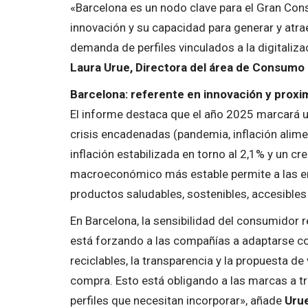
«Barcelona es un nodo clave para el Gran Cons
innovación y su capacidad para generar y atra
demanda de perfiles vinculados a la digitalizaci
Laura Urue, Directora del área de Consumo
Barcelona: referente en innovación y proxi
El informe destaca que el año 2025 marcará un
crisis encadenadas (pandemia, inflación alim
inflación estabilizada en torno al 2,1% y un c
macroeconómico más estable permite a las em
productos saludables, sostenibles, accesibles 
En Barcelona, la sensibilidad del consumidor 
está forzando a las compañías a adaptarse con
reciclables, la transparencia y la propuesta d
compra. Esto está obligando a las marcas a tr
perfiles que necesitan incorporar», añade
Uru