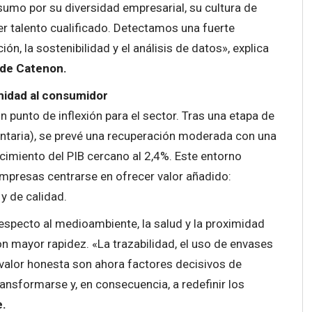
umo por su diversidad empresarial, su cultura de
er talento cualificado. Detectamos una fuerte
ón, la sostenibilidad y el análisis de datos», explica
 de Catenon.
midad al consumidor
 punto de inflexión para el sector. Tras una etapa de
entaria), se prevé una recuperación moderada con una
recimiento del PIB cercano al 2,4%. Este entorno
presas centrarse en ofrecer valor añadido:
y de calidad.
respecto al medioambiente, la salud y la proximidad
 mayor rapidez. «La trazabilidad, el uso de envases
e valor honesta son ahora factores decisivos de
ansformarse y, en consecuencia, a redefinir los
e.