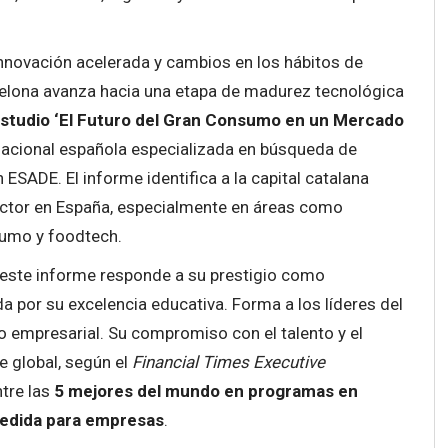
innovación acelerada y cambios en los hábitos de
elona avanza hacia una etapa de madurez tecnológica
estudio ‘El Futuro del Gran Consumo en un Mercado
inacional española especializada en búsqueda de
 ESADE. El informe identifica a la capital catalana
ector en España, especialmente en áreas como
sumo y foodtech.
 este informe responde a su prestigio como
a por su excelencia educativa. Forma a los líderes del
 empresarial. Su compromiso con el talento y el
e global, según el
Financial Times Executive
ntre las
5 mejores del mundo en programas en
medida para empresas
.