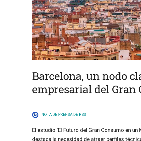
Barcelona, un nodo cla
empresarial del Gra
NOTA DE PRENSA DE RSS
El estudio ‘El Futuro del Gran Consumo en un 
destaca la necesidad de atraer perfiles técnicos