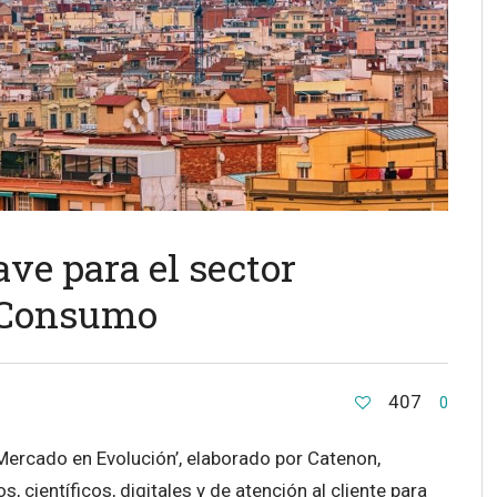
ve para el sector
n Consumo
407
0
Mercado en Evolución’, elaborado por Catenon,
, científicos, digitales y de atención al cliente para