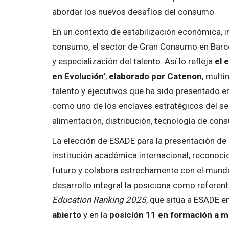
abordar los nuevos desafíos del consumo
En un contexto de estabilización económica, 
consumo, el sector de Gran Consumo en Barc
y especialización del talento. Así lo refleja
el 
en Evolución’
,
elaborado por Catenon
, mult
talento y ejecutivos que ha sido presentado en
como uno de los enclaves estratégicos del s
alimentación, distribución, tecnología de con
La elección de ESADE para la presentación de
institución académica internacional, reconocid
futuro y colabora estrechamente con el mundo
desarrollo integral la posiciona como referent
Education Ranking 2025
, que sitúa a ESADE e
abierto
y en la
posición 11 en formación a 