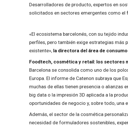
Desarrolladores de producto, expertos en sost
solicitados en sectores emergentes como el 
«El ecosistema barcelonés, con su tejido indust
perfiles, pero también exige estrategias más pr
existente»,
la directora del área de consum
Foodtech, cosmética y retail: los sectores
Barcelona se consolida como uno de los polos
Europa. El informe de Catenon subraya que Es
muchas de ellas tienen presencia o alianzas en C
big data o la impresión 3D aplicada a la prod
oportunidades de negocio y, sobre todo, una 
Además, el sector de la cosmética personaliz
necesidad de formuladores sostenibles, exper