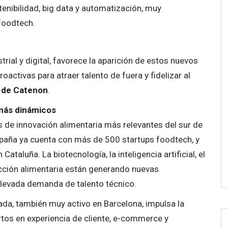
enibilidad, big data y automatización, muy
foodtech.
rial y digital, favorece la aparición de estos nuevos
oactivas para atraer talento de fuera y fidelizar al
o de Catenon
.
 más dinámicos
 de innovación alimentaria más relevantes del sur de
paña ya cuenta con más de 500 startups foodtech, y
ataluña. La biotecnología, la inteligencia artificial, el
ucción alimentaria están generando nuevas
elevada demanda de talento técnico.
ada, también muy activo en Barcelona, impulsa la
tos en experiencia de cliente, e-commerce y