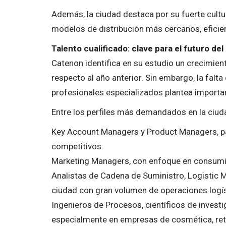
Además, la ciudad destaca por su fuerte cultur
modelos de distribución más cercanos, eficien
Talento cualificado: clave para el futuro del
Catenon identifica en su estudio un crecimient
respecto al año anterior. Sin embargo, la falt
profesionales especializados plantea importa
Entre los perfiles más demandados en la ciud
Key Account Managers y Product Managers, par
competitivos.
Marketing Managers, con enfoque en consumido
Analistas de Cadena de Suministro, Logistic
ciudad con gran volumen de operaciones logísti
Ingenieros de Procesos, científicos de investig
especialmente en empresas de cosmética, reta