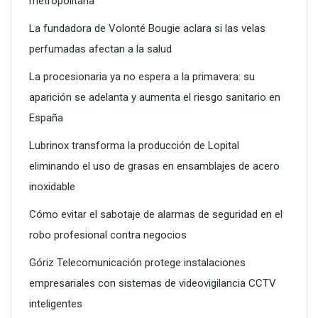
metropolitana
La fundadora de Volonté Bougie aclara si las velas
perfumadas afectan a la salud
La procesionaria ya no espera a la primavera: su
aparición se adelanta y aumenta el riesgo sanitario en
Poliéster Casariche lidera la vanguardia en soluciones
España
hidráulicas con sus nuevas piscinas de alta resistencia
Lubrinox transforma la producción de Lopital
eliminando el uso de grasas en ensamblajes de acero
inoxidable
Cómo evitar el sabotaje de alarmas de seguridad en el
robo profesional contra negocios
Góriz Telecomunicación protege instalaciones
empresariales con sistemas de videovigilancia CCTV
inteligentes