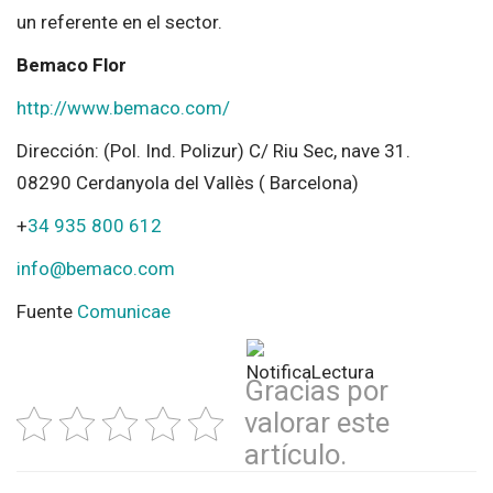
un referente en el sector.
Bemaco Flor
http://www.bemaco.com/
Dirección: (Pol. Ind. Polizur) C/ Riu Sec, nave 31.
08290 Cerdanyola del Vallès ( Barcelona)
+
34 935 800 612
info@bemaco.com
Fuente
Comunicae
Gracias por
valorar este
artículo.