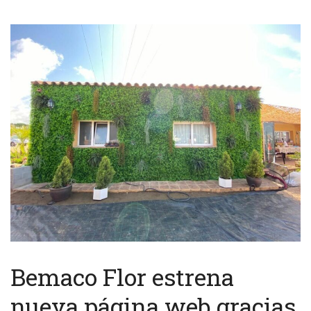
Bemaco Flor estrena
nueva página web gracias