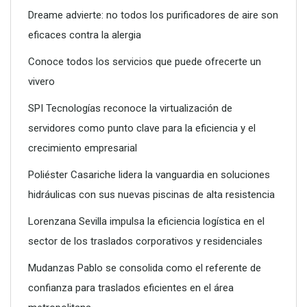
Dreame advierte: no todos los purificadores de aire son
eficaces contra la alergia
Conoce todos los servicios que puede ofrecerte un
vivero
SPI Tecnologías reconoce la virtualización de
servidores como punto clave para la eficiencia y el
crecimiento empresarial
SPI Tecnologías reconoce la virtualización de servidores
como punto clave para la eficiencia y el crecimiento
Poliéster Casariche lidera la vanguardia en soluciones
empresarial
hidráulicas con sus nuevas piscinas de alta resistencia
Lorenzana Sevilla impulsa la eficiencia logística en el
sector de los traslados corporativos y residenciales
Mudanzas Pablo se consolida como el referente de
confianza para traslados eficientes en el área