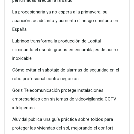
perfumadas afectan a la salud
La procesionaria ya no espera a la primavera: su
aparición se adelanta y aumenta el riesgo sanitario en
Poliéster Casariche lidera la vanguardia en soluciones
España
hidráulicas con sus nuevas piscinas de alta resistencia
Lubrinox transforma la producción de Lopital
eliminando el uso de grasas en ensamblajes de acero
inoxidable
Cómo evitar el sabotaje de alarmas de seguridad en el
robo profesional contra negocios
Góriz Telecomunicación protege instalaciones
empresariales con sistemas de videovigilancia CCTV
inteligentes
Aluvidal publica una guía práctica sobre toldos para
proteger las viviendas del sol, mejorando el confort