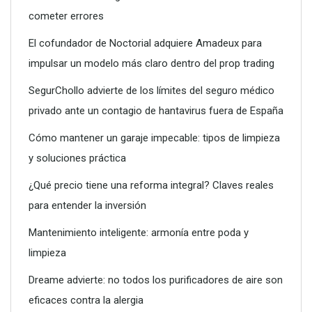
cometer errores
El cofundador de Noctorial adquiere Amadeux para
impulsar un modelo más claro dentro del prop trading
SegurChollo advierte de los límites del seguro médico
privado ante un contagio de hantavirus fuera de España
Cómo mantener un garaje impecable: tipos de limpieza
y soluciones práctica
¿Qué precio tiene una reforma integral? Claves reales
para entender la inversión
Conoce todos los servicios que puede ofrecerte un vivero
Mantenimiento inteligente: armonía entre poda y
limpieza
Dreame advierte: no todos los purificadores de aire son
eficaces contra la alergia