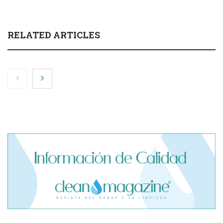
RELATED ARTICLES
El cofundador de Noctorial adquiere Amadeux para
impulsar un modelo más claro dentro del prop trading