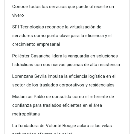
Conoce todos los servicios que puede ofrecerte un
vivero
SPI Tecnologías reconoce la virtualización de
servidores como punto clave para la eficiencia y el
crecimiento empresarial
SPI Tecnologías reconoce la virtualización de servidores
como punto clave para la eficiencia y el crecimiento
Poliéster Casariche lidera la vanguardia en soluciones
empresarial
hidráulicas con sus nuevas piscinas de alta resistencia
Lorenzana Sevilla impulsa la eficiencia logística en el
sector de los traslados corporativos y residenciales
Mudanzas Pablo se consolida como el referente de
confianza para traslados eficientes en el área
metropolitana
La fundadora de Volonté Bougie aclara si las velas