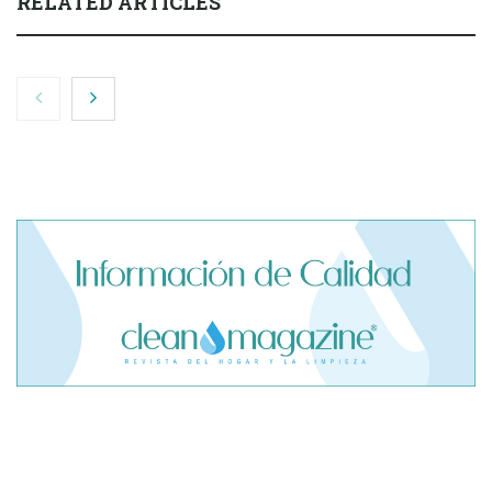
RELATED ARTICLES
El cofundador de Noctorial adquiere Amadeux para
impulsar un modelo más claro dentro del prop trading