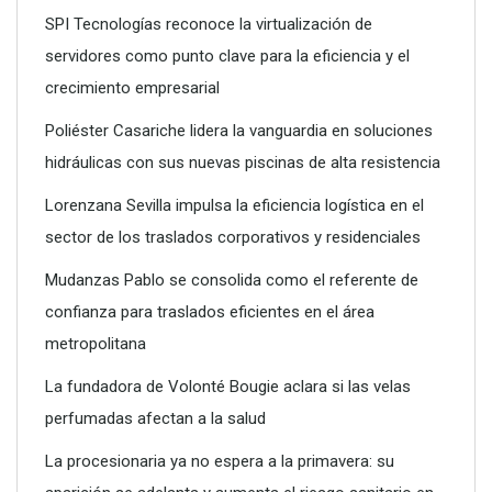
SPI Tecnologías reconoce la virtualización de
servidores como punto clave para la eficiencia y el
crecimiento empresarial
SPI Tecnologías reconoce la virtualización de servidores
como punto clave para la eficiencia y el crecimiento
Poliéster Casariche lidera la vanguardia en soluciones
empresarial
hidráulicas con sus nuevas piscinas de alta resistencia
Lorenzana Sevilla impulsa la eficiencia logística en el
sector de los traslados corporativos y residenciales
Mudanzas Pablo se consolida como el referente de
confianza para traslados eficientes en el área
metropolitana
La fundadora de Volonté Bougie aclara si las velas
perfumadas afectan a la salud
La procesionaria ya no espera a la primavera: su