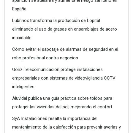
aparición se adelanta y aumenta el riesgo sanitario en
Poliéster Casariche lidera la vanguardia en soluciones
España
hidráulicas con sus nuevas piscinas de alta resistencia
Lubrinox transforma la producción de Lopital
eliminando el uso de grasas en ensamblajes de acero
inoxidable
Cómo evitar el sabotaje de alarmas de seguridad en el
robo profesional contra negocios
Góriz Telecomunicación protege instalaciones
empresariales con sistemas de videovigilancia CCTV
inteligentes
Aluvidal publica una guía práctica sobre toldos para
proteger las viviendas del sol, mejorando el confort
SyA Instalaciones resalta la importancia del
mantenimiento de la calefacción para prevenir averías y