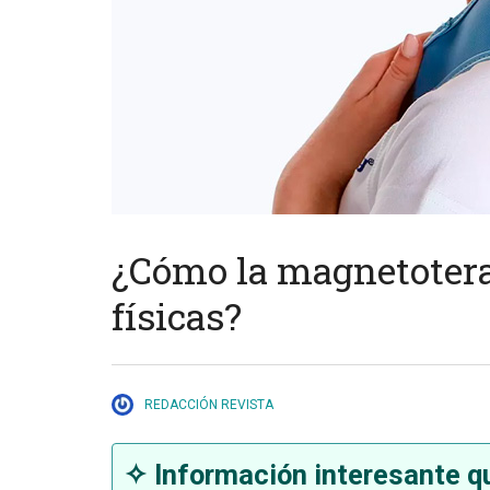
¿Cómo la magnetotera
físicas?
REDACCIÓN REVISTA
✧ Información interesante qu