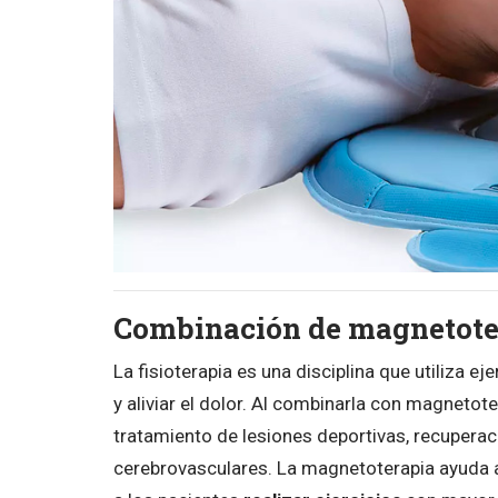
Combinación de magnetoter
La fisioterapia es una disciplina que utiliza e
y aliviar el dolor. Al combinarla con magnetot
tratamiento de lesiones deportivas, recuperac
cerebrovasculares. La magnetoterapia ayuda a p