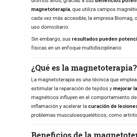
últimos años, gracias a sus
beneficios poten
magnetoterapia
, que utiliza campos magnétic
cada vez más accesible, la empresa Biomag, 
uso domiciliario.
Sin embargo, sus
resultados pueden potenc
físicas en un enfoque multidisciplinario.
¿Qué es la magnetoterapia?
La magnetoterapia es una técnica que emplea
estimular la reparación de tejidos y
mejorar la
magnéticos influyen en el comportamiento de l
inflamación y acelerar la
curación de lesione
problemas musculoesqueléticos, como artritis,
Beneficios de la magnetote