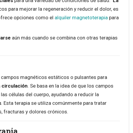
ciales
para una variedad de condiciones de salud.
La
os para mejorar la regeneración y reducir el dolor, es
ofrece opciones como el
alquiler magnetoterapia
para
iarse
aún más cuando se combina con otras terapias
 campos magnéticos estáticos o pulsantes para
 circulación
. Se basa en la idea de que los campos
as células del cuerpo, ayudando a reducir la
s
. Esta terapia se utiliza comúnmente para tratar
 fracturas y dolores crónicos.
rapia