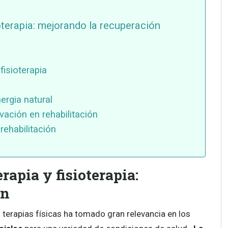
oterapia: mejorando la recuperación
isioterapia
ergia natural
vación en rehabilitación
rehabilitación
apia y fisioterapia:
ón
 terapias físicas ha tomado gran relevancia en los