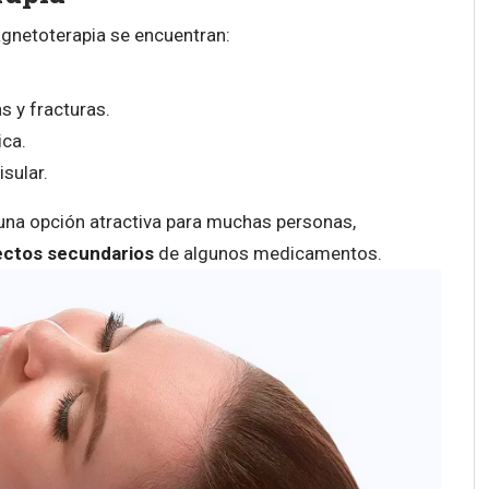
gnetoterapia se encuentran:
s y fracturas.
ica.
isular.
una opción atractiva para muchas personas,
fectos secundarios
de algunos medicamentos.