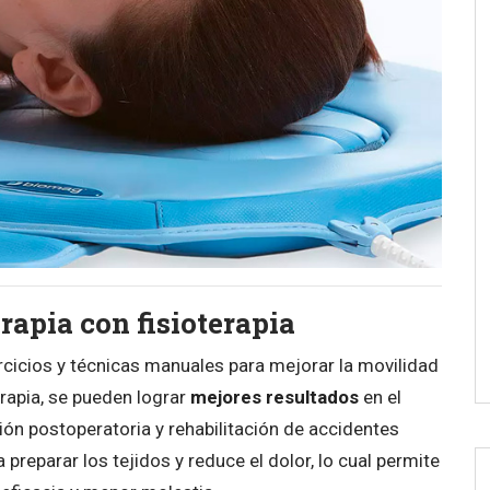
apia con fisioterapia
jercicios y técnicas manuales para mejorar la movilidad
erapia, se pueden lograr
mejores resultados
en el
ión postoperatoria y rehabilitación de accidentes
reparar los tejidos y reduce el dolor, lo cual permite