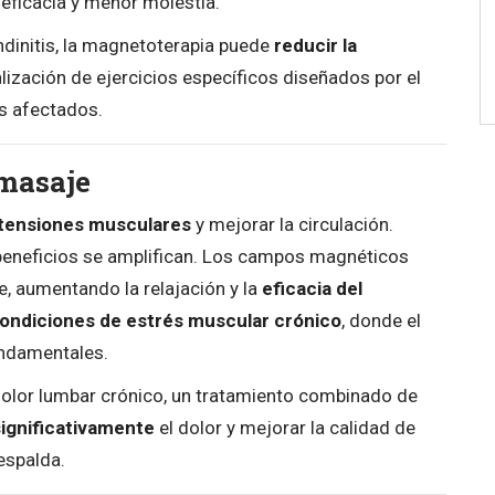
eficacia y menor molestia.
ndinitis, la magnetoterapia puede
reducir la
realización de ejercicios específicos diseñados por el
es afectados.
 masaje
r tensiones musculares
y mejorar la circulación.
eneficios se amplifican. Los campos magnéticos
, aumentando la relajación y la
eficacia del
ondiciones de estrés muscular crónico
, donde el
fundamentales.
dolor lumbar crónico, un tratamiento combinado de
significativamente
el dolor y mejorar la calidad de
 espalda.