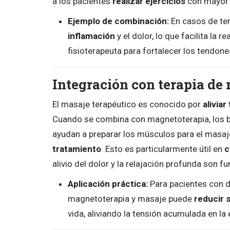
a los pacientes
realizar ejercicios
con mayor 
Ejemplo de combinación:
En casos de te
inflamación
y el dolor, lo que facilita la 
fisioterapeuta para fortalecer los tendon
Integración con terapia de
El masaje terapéutico es conocido por
alivia
Cuando se combina con magnetoterapia, los b
ayudan a preparar los músculos para el masaje
tratamiento
. Esto es particularmente útil en
c
alivio del dolor y la relajación profunda son 
Aplicación práctica:
Para pacientes con 
magnetoterapia y masaje puede
reducir 
vida, aliviando la tensión acumulada en la