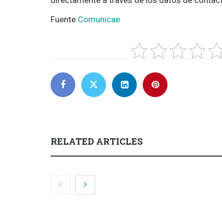
directamente a través de los datos de contac
Fuente
Comunicae
RELATED ARTICLES