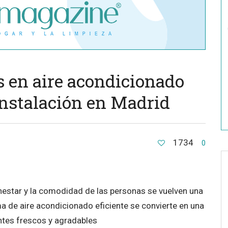
s en aire acondicionado
instalación en Madrid
1734
0
ienestar y la comodidad de las personas se vuelven una
ma de aire acondicionado eficiente se convierte en una
ntes frescos y agradables