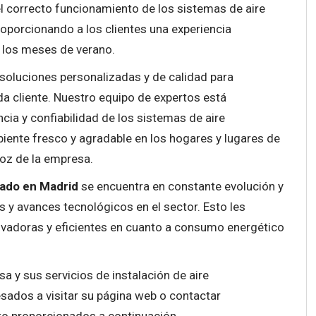
r el correcto funcionamiento de los sistemas de aire
oporcionando a los clientes una experiencia
e los meses de verano.
 soluciones personalizadas y de calidad para
da cliente. Nuestro equipo de expertos está
ia y confiabilidad de los sistemas de aire
ente fresco y agradable en los hogares y lugares de
voz de la empresa.
nado en Madrid
se encuentra en constante evolución y
s y avances tecnológicos en el sector. Esto les
novadoras y eficientes en cuanto a consumo energético
 y sus servicios de instalación de aire
esados a visitar su página web o contactar