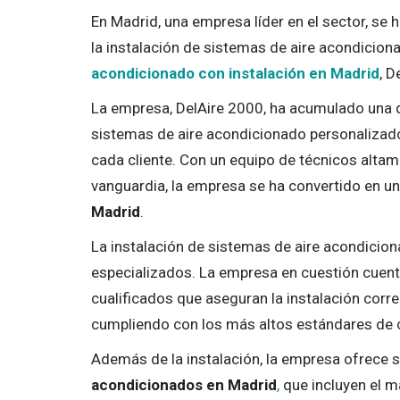
En Madrid, una empresa líder en el sector, se 
la instalación de sistemas de aire acondicio
acondicionado con instalación en Madrid
, D
La empresa, DelAire 2000, ha acumulado una d
sistemas de aire acondicionado personalizado
cada cliente. Con un equipo de técnicos altam
vanguardia, la empresa se ha convertido en un
Madrid
.
La instalación de sistemas de aire acondicio
especializados. La empresa en cuestión cuent
cualificados que aseguran la instalación corr
cumpliendo con los más altos estándares de ca
Además de la instalación, la empresa ofrece s
acondicionados en Madrid
,
que incluyen el m