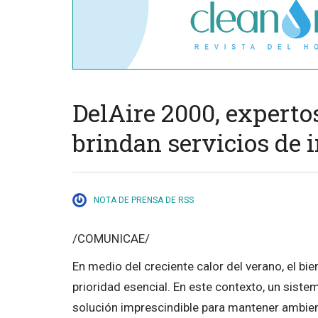
DelAire 2000, experto
brindan servicios de 
NOTA DE PRENSA DE RSS
/COMUNICAE/
En medio del creciente calor del verano, el b
prioridad esencial. En este contexto, un siste
solución imprescindible para mantener ambie