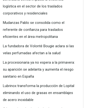
logística en el sector de los traslados
corporativos y residenciales
Mudanzas Pablo se consolida como el
referente de confianza para traslados
eficientes en el área metropolitana
La fundadora de Volonté Bougie aclara si las
velas perfumadas afectan a la salud
La procesionaria ya no espera a la primavera:
su aparición se adelanta y aumenta el riesgo
sanitario en España
Lubrinox transforma la producción de Lopital
eliminando el uso de grasas en ensamblajes
de acero inoxidable