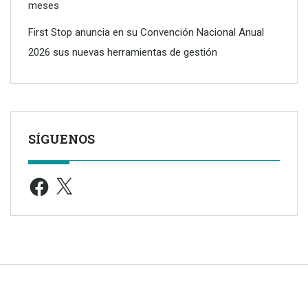
meses
First Stop anuncia en su Convención Nacional Anual
2026 sus nuevas herramientas de gestión
SÍGUENOS
Facebook
X