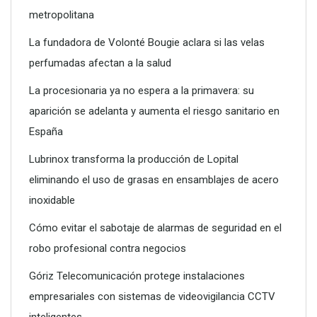
metropolitana
La fundadora de Volonté Bougie aclara si las velas
perfumadas afectan a la salud
La procesionaria ya no espera a la primavera: su
aparición se adelanta y aumenta el riesgo sanitario en
Poliéster Casariche lidera la vanguardia en soluciones
España
hidráulicas con sus nuevas piscinas de alta resistencia
Lubrinox transforma la producción de Lopital
eliminando el uso de grasas en ensamblajes de acero
inoxidable
Cómo evitar el sabotaje de alarmas de seguridad en el
robo profesional contra negocios
Góriz Telecomunicación protege instalaciones
empresariales con sistemas de videovigilancia CCTV
inteligentes