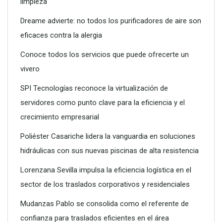
limpieza
Dreame advierte: no todos los purificadores de aire son
eficaces contra la alergia
Conoce todos los servicios que puede ofrecerte un
vivero
SPI Tecnologías reconoce la virtualización de
servidores como punto clave para la eficiencia y el
crecimiento empresarial
SPI Tecnologías reconoce la virtualización de servidores
como punto clave para la eficiencia y el crecimiento
Poliéster Casariche lidera la vanguardia en soluciones
empresarial
hidráulicas con sus nuevas piscinas de alta resistencia
Lorenzana Sevilla impulsa la eficiencia logística en el
sector de los traslados corporativos y residenciales
Mudanzas Pablo se consolida como el referente de
confianza para traslados eficientes en el área