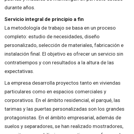
durante años.
Servicio integral de principio a fin
La metodología de trabajo se basa en un proceso
completo: estudio de necesidades, diseño
personalizado, selección de materiales, fabricación e
instalación final. El objetivo es ofrecer un servicio sin
contratiempos y con resultados a la altura de las
expectativas.
La empresa desarrolla proyectos tanto en viviendas
particulares como en espacios comerciales y
corporativos. En el ámbito residencial, el parqué, las
tarimas y las puertas personalizadas son los grandes
protagonistas. En el ámbito empresarial, además de
suelos y separadores, se han realizado mostradores,