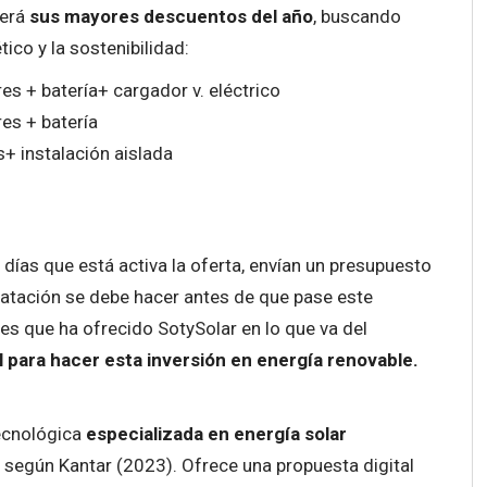
cerá
sus mayores descuentos del año
, buscando
co y la sostenibilidad:
res + batería+ cargador v. eléctrico
res + batería
s+ instalación aislada
os días que está activa la oferta, envían un presupuesto
tratación se debe hacer antes de que pase este
s que ha ofrecido SotySolar en lo que va del
 para hacer esta inversión en energía renovable.
ecnológica
especializada en energía solar
según Kantar (2023). Ofrece una propuesta digital