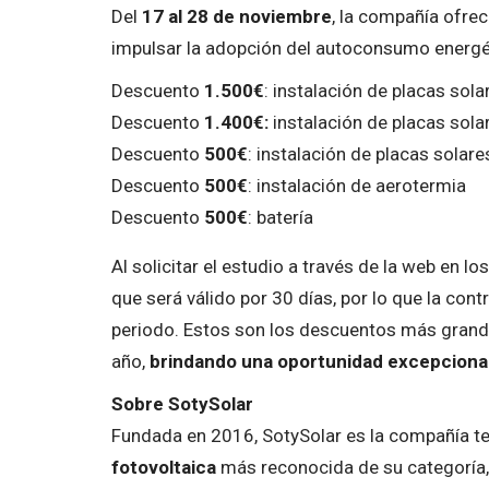
Del
17 al 28 de noviembre
, la compañía ofre
impulsar la adopción del autoconsumo energéti
Descuento
1.500€
: instalación de placas sola
Descuento
1.400€:
instalación de placas sola
Descuento
500€
: instalación de placas solare
Descuento
500€
: instalación de aerotermia
Descuento
500€
: batería
Al solicitar el estudio a través de la web en l
que será válido por 30 días, por lo que la con
periodo. Estos son los descuentos más grande
año,
brindando una oportunidad excepcional
Sobre SotySolar
Fundada en 2016, SotySolar es la compañía t
fotovoltaica
más reconocida de su categoría, 