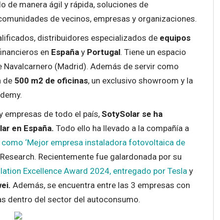
do de manera ágil y rápida, soluciones de
 comunidades de vecinos, empresas y organizaciones.
lificados, distribuidores especializados de
equipos
inancieros en
España
y
Portugal
. Tiene un espacio
 de Navalcarnero (Madrid). Además de servir como
n de
500 m2 de oficinas
, un exclusivo showroom y la
ademy.
y empresas de todo el país,
SotySolar se ha
lar en España.
Todo ello ha llevado a la compañía a
como ‘Mejor empresa instaladora fotovoltaica de
 Research. Recientemente fue galardonada por su
llation Excellence Award 2024, entregado por Tesla
y
ei.
Además, se encuentra entre las 3 empresas con
as dentro del sector del autoconsumo.