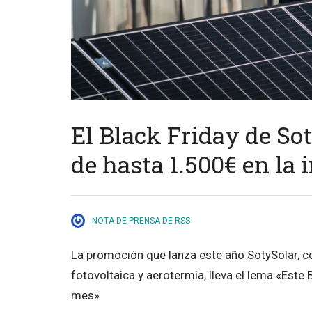
El Black Friday de So
de hasta 1.500€ en la 
NOTA DE PRENSA DE RSS
La promoción que lanza este año SotySolar, c
fotovoltaica y aerotermia, lleva el lema «Este 
mes»