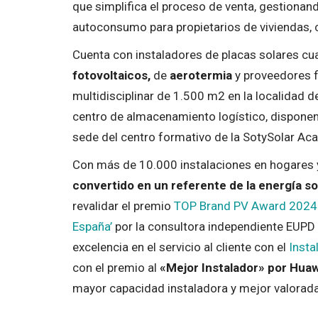
que simplifica el proceso de venta, gestionan
autoconsumo para propietarios de viviendas,
Cuenta con instaladores de placas solares cua
fotovoltaicos,
de
aerotermia
y proveedores f
multidisciplinar de 1.500 m2 en la localidad
centro de almacenamiento logístico, dispone
sede del centro formativo de la SotySolar Ac
Con más de 10.000 instalaciones en hogares 
convertido en un referente de la energía so
revalidar el premio
TOP Brand PV Award 2024 
España’
por la consultora independiente EUPD
excelencia en el servicio al cliente con el
Insta
con el premio al
«Mejor Instalador» por Huaw
mayor capacidad instaladora y mejor valorad