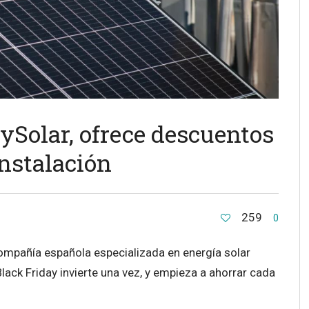
tySolar, ofrece descuentos
instalación
259
0
ompañía española especializada en energía solar
Black Friday invierte una vez, y empieza a ahorrar cada