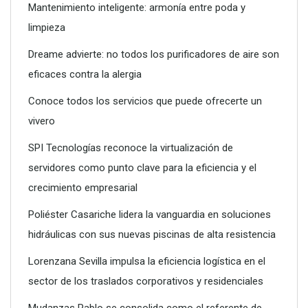
Mantenimiento inteligente: armonía entre poda y
limpieza
Dreame advierte: no todos los purificadores de aire son
eficaces contra la alergia
Conoce todos los servicios que puede ofrecerte un
vivero
SPI Tecnologías reconoce la virtualización de
servidores como punto clave para la eficiencia y el
crecimiento empresarial
SPI Tecnologías reconoce la virtualización de servidores
como punto clave para la eficiencia y el crecimiento
Poliéster Casariche lidera la vanguardia en soluciones
empresarial
hidráulicas con sus nuevas piscinas de alta resistencia
Lorenzana Sevilla impulsa la eficiencia logística en el
sector de los traslados corporativos y residenciales