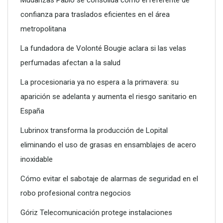
Mudanzas Pablo se consolida como el referente de
confianza para traslados eficientes en el área
metropolitana
La fundadora de Volonté Bougie aclara si las velas
perfumadas afectan a la salud
La procesionaria ya no espera a la primavera: su
aparición se adelanta y aumenta el riesgo sanitario en
Poliéster Casariche lidera la vanguardia en soluciones
España
hidráulicas con sus nuevas piscinas de alta resistencia
Lubrinox transforma la producción de Lopital
eliminando el uso de grasas en ensamblajes de acero
inoxidable
Cómo evitar el sabotaje de alarmas de seguridad en el
robo profesional contra negocios
Góriz Telecomunicación protege instalaciones