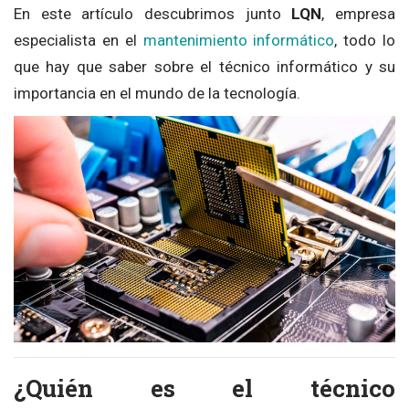
En este artículo descubrimos junto
LQN
, empresa
especialista en el
mantenimiento informático
, todo lo
que hay que saber sobre el técnico informático y su
importancia en el mundo de la tecnología.
¿Quién es el técnico