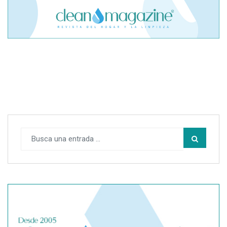
Cómo proteger tu cabello del sol, el cloro y el mar este
verano
Cómo calcular los gastos reales al vender una casa sin
cometer errores