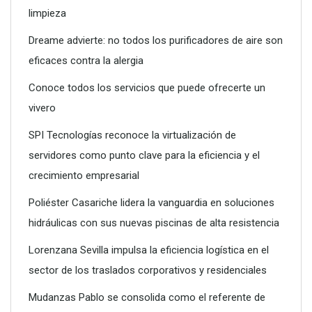
limpieza
Licencia para empresas de mudanzas: lo que debes saber
Dreame advierte: no todos los purificadores de aire son
antes de contratar un servicio
eficaces contra la alergia
Conoce todos los servicios que puede ofrecerte un
vivero
SPI Tecnologías reconoce la virtualización de
servidores como punto clave para la eficiencia y el
crecimiento empresarial
Poliéster Casariche lidera la vanguardia en soluciones
hidráulicas con sus nuevas piscinas de alta resistencia
Lorenzana Sevilla impulsa la eficiencia logística en el
¿Qué tener en cuenta al elegir un abogado?
sector de los traslados corporativos y residenciales
Mudanzas Pablo se consolida como el referente de