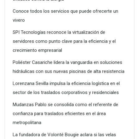
Conoce todos los servicios que puede ofrecerte un
vivero
SPI Tecnologías reconoce la virtualización de
servidores como punto clave para la eficiencia y el
crecimiento empresarial
SPI Tecnologías reconoce la virtualización de servidores
como punto clave para la eficiencia y el crecimiento
Poliéster Casariche lidera la vanguardia en soluciones
empresarial
hidráulicas con sus nuevas piscinas de alta resistencia
Lorenzana Sevilla impulsa la eficiencia logística en el
sector de los traslados corporativos y residenciales
Mudanzas Pablo se consolida como el referente de
confianza para traslados eficientes en el área
metropolitana
La fundadora de Volonté Bougie aclara si las velas