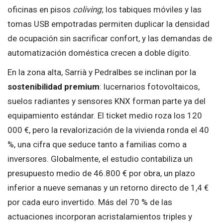
oficinas en pisos
coliving
; los tabiques móviles y las
tomas USB empotradas permiten duplicar la densidad
de ocupación sin sacrificar confort, y las demandas de
automatización doméstica crecen a doble dígito.
En la zona alta, Sarrià y Pedralbes se inclinan por la
sostenibilidad premium
: lucernarios fotovoltaicos,
suelos radiantes y sensores KNX forman parte ya del
equipamiento estándar. El ticket medio roza los 120
000 €, pero la revalorización de la vivienda ronda el 40
%, una cifra que seduce tanto a familias como a
inversores. Globalmente, el estudio contabiliza un
presupuesto medio de 46.800 € por obra, un plazo
inferior a nueve semanas y un retorno directo de 1,4 €
por cada euro invertido. Más del 70 % de las
actuaciones incorporan acristalamientos triples y