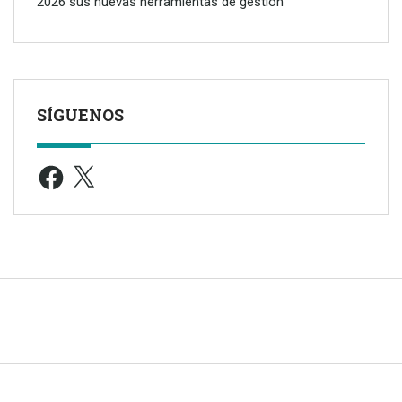
2026 sus nuevas herramientas de gestión
SÍGUENOS
Facebook
X