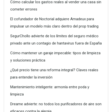
Cómo calcular los gastos reales al vender una casa sin
cometer errores
El cofundador de Noctorial adquiere Amadeux para
impulsar un modelo más claro dentro del prop trading
SegurChollo advierte de los límites del seguro médico
privado ante un contagio de hantavirus fuera de España
Cómo mantener un garaje impecable: tipos de limpieza
y soluciones práctica
¿Qué precio tiene una reforma integral? Claves reales
para entender la inversión
Conoce todos los servicios que puede ofrecerte un vivero
Mantenimiento inteligente: armonía entre poda y
limpieza
Dreame advierte: no todos los purificadores de aire son
eficaces contra la alergia