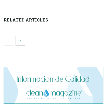
RELATED ARTICLES
El cofundador de Noctorial adquiere Amadeux para
impulsar un modelo más claro dentro del prop trading