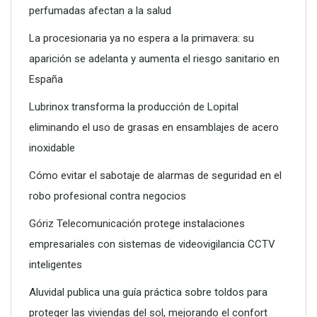
perfumadas afectan a la salud
La procesionaria ya no espera a la primavera: su
aparición se adelanta y aumenta el riesgo sanitario en
Poliéster Casariche lidera la vanguardia en soluciones
España
hidráulicas con sus nuevas piscinas de alta resistencia
Lubrinox transforma la producción de Lopital
eliminando el uso de grasas en ensamblajes de acero
inoxidable
Cómo evitar el sabotaje de alarmas de seguridad en el
robo profesional contra negocios
Góriz Telecomunicación protege instalaciones
empresariales con sistemas de videovigilancia CCTV
inteligentes
Aluvidal publica una guía práctica sobre toldos para
proteger las viviendas del sol, mejorando el confort