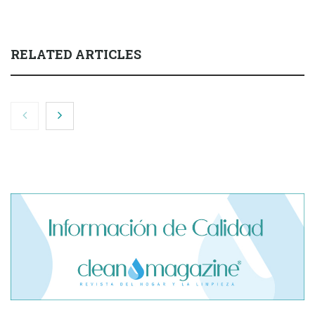
RELATED ARTICLES
El cofundador de Noctorial adquiere Amadeux para
impulsar un modelo más claro dentro del prop trading