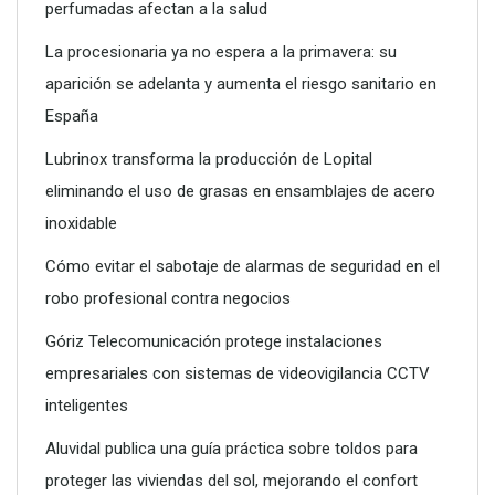
perfumadas afectan a la salud
La procesionaria ya no espera a la primavera: su
aparición se adelanta y aumenta el riesgo sanitario en
Poliéster Casariche lidera la vanguardia en soluciones
España
hidráulicas con sus nuevas piscinas de alta resistencia
Lubrinox transforma la producción de Lopital
eliminando el uso de grasas en ensamblajes de acero
inoxidable
Cómo evitar el sabotaje de alarmas de seguridad en el
robo profesional contra negocios
Góriz Telecomunicación protege instalaciones
empresariales con sistemas de videovigilancia CCTV
inteligentes
Aluvidal publica una guía práctica sobre toldos para
proteger las viviendas del sol, mejorando el confort