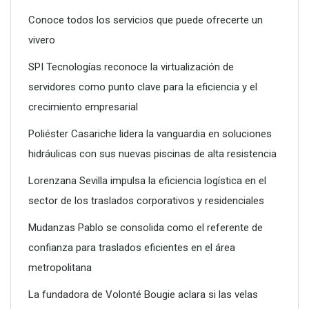
Conoce todos los servicios que puede ofrecerte un
vivero
SPI Tecnologías reconoce la virtualización de
servidores como punto clave para la eficiencia y el
crecimiento empresarial
SPI Tecnologías reconoce la virtualización de servidores
como punto clave para la eficiencia y el crecimiento
Poliéster Casariche lidera la vanguardia en soluciones
empresarial
hidráulicas con sus nuevas piscinas de alta resistencia
Lorenzana Sevilla impulsa la eficiencia logística en el
sector de los traslados corporativos y residenciales
Mudanzas Pablo se consolida como el referente de
confianza para traslados eficientes en el área
metropolitana
La fundadora de Volonté Bougie aclara si las velas