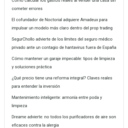
Cómo calcular los gastos reales al vender una casa sin
cometer errores
El cofundador de Noctorial adquiere Amadeux para
impulsar un modelo más claro dentro del prop trading
SegurChollo advierte de los límites del seguro médico
privado ante un contagio de hantavirus fuera de España
Cómo mantener un garaje impecable: tipos de limpieza
y soluciones práctica
¿Qué precio tiene una reforma integral? Claves reales
para entender la inversión
Conoce todos los servicios que puede ofrecerte un vivero
Mantenimiento inteligente: armonía entre poda y
limpieza
Dreame advierte: no todos los purificadores de aire son
eficaces contra la alergia