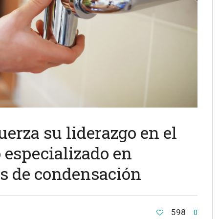
uerza su liderazgo en el
o especializado en
as de condensación
598
0