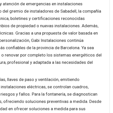
 y atención de emergencias en instalaciones
o del gremio de instaladores de Sabadell, la compañía
ica, boletines y certificaciones reconocidas
mbios de propiedad o nuevas instalaciones. Además,
écnicas. Gracias a una propuesta de valor basada en
 personalización, Gabi Instalaciones continúa
 confiables de la provincia de Barcelona. Ya sea
va o renovar por completo los sistemas energéticos del
ra, profesional y adaptada a las necesidades del
as, llaves de paso y ventilación, emitiendo
 instalaciones eléctricas, se controlan cuadros,
riesgos y fallos. Para la fontanería, se diagnostican
es, ofreciendo soluciones preventivas a medida. Desde
vidad en ofrecer soluciones a medida para sus