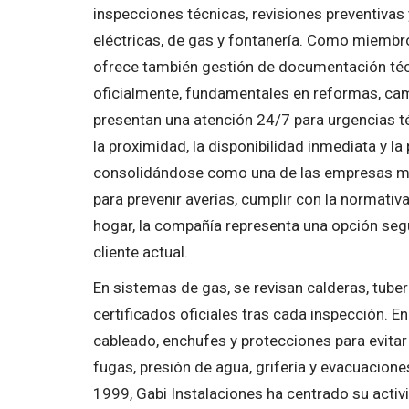
inspecciones técnicas, revisiones preventivas
eléctricas, de gas y fontanería. Como miembr
ofrece también gestión de documentación técn
oficialmente, fundamentales en reformas, ca
presentan una atención 24/7 para urgencias t
la proximidad, la disponibilidad inmediata y la
consolidándose como una de las empresas más
para prevenir averías, cumplir con la normati
hogar, la compañía representa una opción segu
cliente actual.
En sistemas de gas, se revisan calderas, tuberí
certificados oficiales tras cada inspección. En
cableado, enchufes y protecciones para evitar 
fugas, presión de agua, grifería y evacuacion
1999, Gabi Instalaciones ha centrado su acti