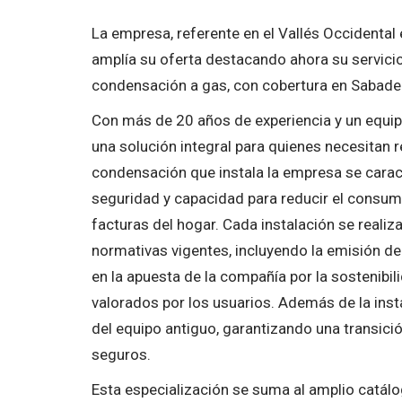
La empresa, referente en el Vallés Occidental e
amplía su oferta destacando ahora su servicio
condensación a gas, con cobertura en Sabadell
Con más de 20 años de experiencia y un equip
una solución integral para quienes necesitan 
condensación que instala la empresa se caract
seguridad y capacidad para reducir el consumo
facturas del hogar. Cada instalación se realiz
normativas vigentes, incluyendo la emisión de 
en la apuesta de la compañía por la sostenibi
valorados por los usuarios. Además de la insta
del equipo antiguo, garantizando una transic
seguros.
Esta especialización se suma al amplio catálo