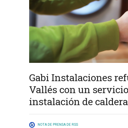
Gabi Instalaciones ref
Vallés con un servici
instalación de calder
NOTA DE PRENSA DE RSS