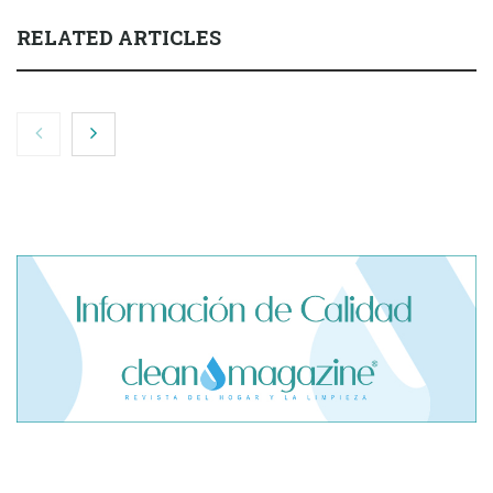
RELATED ARTICLES
Máquinas para Limpieza de Garaje: ¿Cuál se utiliza en cada
tipo de superficie?