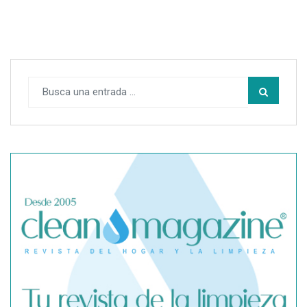
Cómo mantener un garaje impecable: tipos de limpieza y
soluciones práctica