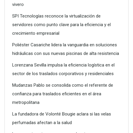
vivero
SPI Tecnologías reconoce la virtualización de
servidores como punto clave para la eficiencia y el
crecimiento empresarial
Poliéster Casariche lidera la vanguardia en soluciones
hidráulicas con sus nuevas piscinas de alta resistencia
Lorenzana Sevilla impulsa la eficiencia logística en el
sector de los traslados corporativos y residenciales
La importancia de lavar correctamente los calcetines de
Mudanzas Pablo se consolida como el referente de
ciclismo: salud, confort y durabilidad
confianza para traslados eficientes en el área
metropolitana
La fundadora de Volonté Bougie aclara si las velas
perfumadas afectan a la salud