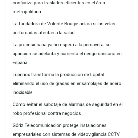
confianza para traslados eficientes en el área
metropolitana
La fundadora de Volonté Bougie aclara si las velas
perfumadas afectan a la salud
La procesionaria ya no espera a la primavera: su
aparición se adelanta y aumenta el riesgo sanitario en
Poliéster Casariche lidera la vanguardia en soluciones
España
hidráulicas con sus nuevas piscinas de alta resistencia
Lubrinox transforma la producción de Lopital
eliminando el uso de grasas en ensamblajes de acero
inoxidable
Cómo evitar el sabotaje de alarmas de seguridad en el
robo profesional contra negocios
Góriz Telecomunicación protege instalaciones
empresariales con sistemas de videovigilancia CCTV