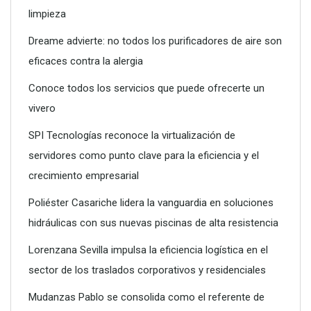
limpieza
Dreame advierte: no todos los purificadores de aire son
eficaces contra la alergia
Conoce todos los servicios que puede ofrecerte un
vivero
SPI Tecnologías reconoce la virtualización de
servidores como punto clave para la eficiencia y el
crecimiento empresarial
SPI Tecnologías reconoce la virtualización de servidores
como punto clave para la eficiencia y el crecimiento
Poliéster Casariche lidera la vanguardia en soluciones
empresarial
hidráulicas con sus nuevas piscinas de alta resistencia
Lorenzana Sevilla impulsa la eficiencia logística en el
sector de los traslados corporativos y residenciales
Mudanzas Pablo se consolida como el referente de