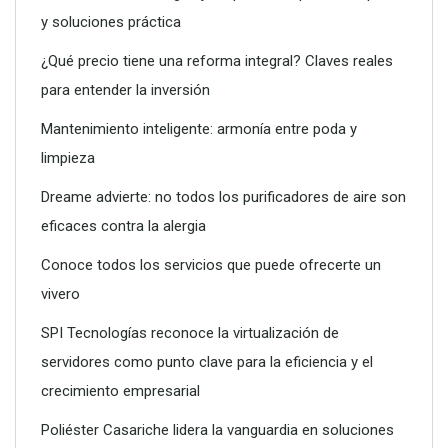
y soluciones práctica
¿Qué precio tiene una reforma integral? Claves reales
para entender la inversión
Conoce todos los servicios que puede ofrecerte un vivero
Mantenimiento inteligente: armonía entre poda y
limpieza
Dreame advierte: no todos los purificadores de aire son
eficaces contra la alergia
Conoce todos los servicios que puede ofrecerte un
vivero
SPI Tecnologías reconoce la virtualización de
servidores como punto clave para la eficiencia y el
crecimiento empresarial
SPI Tecnologías reconoce la virtualización de servidores
como punto clave para la eficiencia y el crecimiento
Poliéster Casariche lidera la vanguardia en soluciones