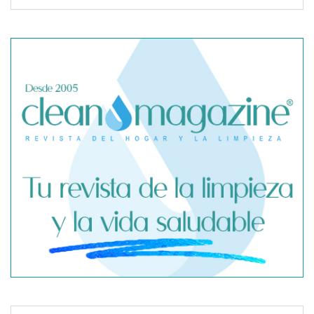
SegurChollo advierte de los límites del seguro médico
privado ante un contagio de hantavirus fuera de España