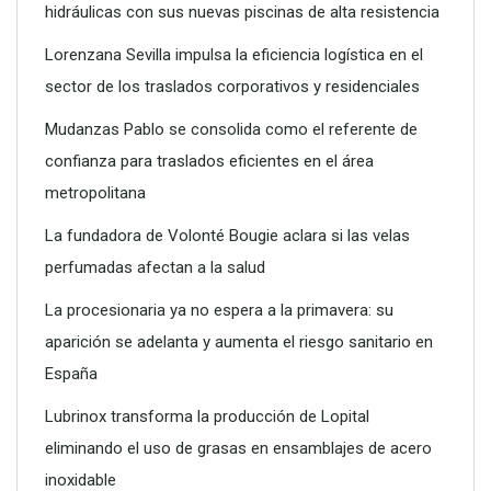
empresarial
hidráulicas con sus nuevas piscinas de alta resistencia
Lorenzana Sevilla impulsa la eficiencia logística en el
sector de los traslados corporativos y residenciales
Mudanzas Pablo se consolida como el referente de
confianza para traslados eficientes en el área
metropolitana
La fundadora de Volonté Bougie aclara si las velas
perfumadas afectan a la salud
La procesionaria ya no espera a la primavera: su
aparición se adelanta y aumenta el riesgo sanitario en
Poliéster Casariche lidera la vanguardia en soluciones
España
hidráulicas con sus nuevas piscinas de alta resistencia
Lubrinox transforma la producción de Lopital
eliminando el uso de grasas en ensamblajes de acero
inoxidable