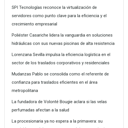
SPI Tecnologías reconoce la virtualización de
servidores como punto clave para la eficiencia y el
crecimiento empresarial
SPI Tecnologías reconoce la virtualización de servidores
como punto clave para la eficiencia y el crecimiento
Poliéster Casariche lidera la vanguardia en soluciones
empresarial
hidráulicas con sus nuevas piscinas de alta resistencia
Lorenzana Sevilla impulsa la eficiencia logística en el
sector de los traslados corporativos y residenciales
Mudanzas Pablo se consolida como el referente de
confianza para traslados eficientes en el área
metropolitana
La fundadora de Volonté Bougie aclara si las velas
perfumadas afectan a la salud
La procesionaria ya no espera a la primavera: su