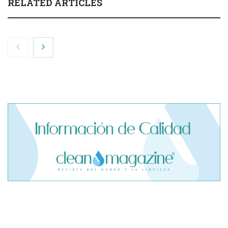
RELATED ARTICLES
El cofundador de Noctorial adquiere Amadeux para
impulsar un modelo más claro dentro del prop trading