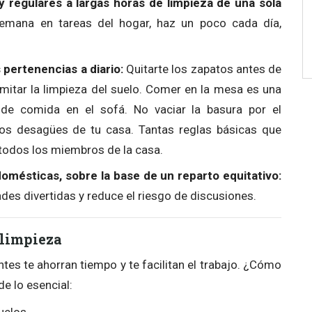
y regulares a largas horas de limpieza de una sola
semana en tareas del hogar, haz un poco cada día,
pertenencias a diario:
Quitarte los zapatos antes de
imitar la limpieza del suelo. Comer en la mesa es una
de comida en el sofá. No vaciar la basura por el
 los desagües de tu casa. Tantas reglas básicas que
 todos los miembros de la casa.
 domésticas, sobre la base de un reparto equitativo:
des divertidas y reduce el riesgo de discusiones.
 limpieza
tes te ahorran tiempo y te facilitan el trabajo. ¿Cómo
e lo esencial: