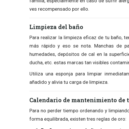
familia, especialmente en caso de sufrir ale
ves recompensado por ello.
Limpieza del baño
Para realizar la limpieza eficaz de tu baño, 
más rápido y eso se nota. Manchas de pa
humedades, depósitos de cal en la superfic
ducha, etc. estas marcas tan visibles contamin
Utiliza una esponja para limpiar inmediat
añadido y alivia tu carga de limpieza.
Calendario de mantenimiento de t
Para no perder tiempo ordenando y limpiando, 
forma equilibrada, existen tres reglas de oro: