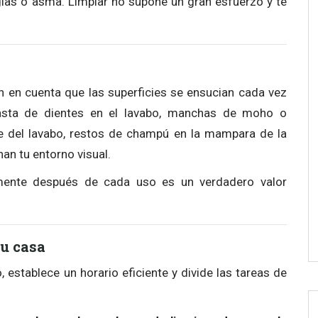
rgias o asma. Limpiar no supone un gran esfuerzo y te
ten en cuenta que las superficies se ensucian cada vez
sta de dientes en el lavabo, manchas de moho o
ie del lavabo, restos de champú en la mampara de la
an tu entorno visual.
amente después de cada uso es un verdadero valor
u casa
establece un horario eficiente y divide las tareas de