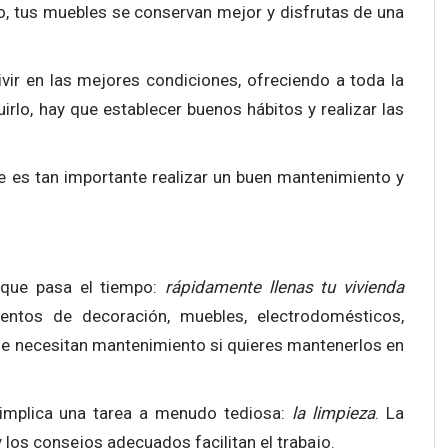
, tus muebles se conservan mejor y disfrutas de una
ivir en las mejores condiciones, ofreciendo a toda la
rlo, hay que establecer buenos hábitos y realizar las
e es tan importante realizar un buen mantenimiento y
 que pasa el tiempo:
rápidamente llenas tu vivienda
tos de decoración, muebles, electrodomésticos,
ue necesitan mantenimiento si quieres mantenerlos en
 implica una tarea a menudo tediosa:
la limpieza
. La
 los consejos adecuados facilitan el trabajo.