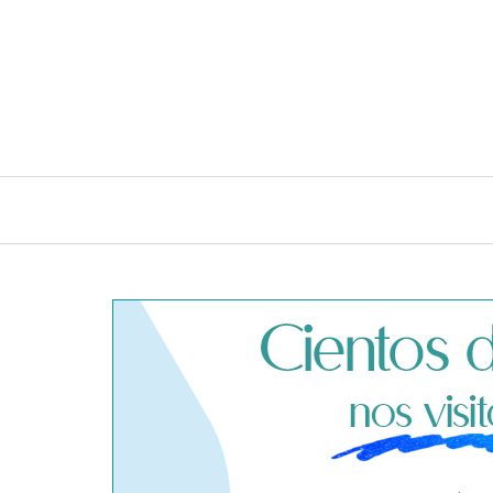
INICIO
CONSEJOS E IDEAS DE LIMPIEZA