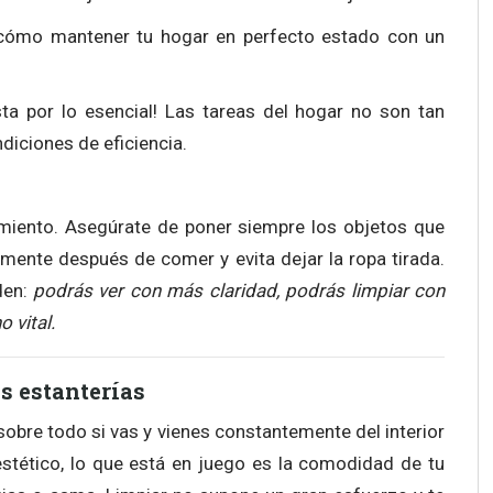
n cómo mantener tu hogar en perfecto estado con un
esta por lo esencial! Las tareas del hogar no son tan
diciones de eficiencia.
nimiento. Asegúrate de poner siempre los objetos que
atamente después de comer y evita dejar la ropa tirada.
den:
podrás ver con más claridad, podrás limpiar con
 vital.
as estanterías
sobre todo si vas y vienes constantemente del interior
 estético, lo que está en juego es la comodidad de tu