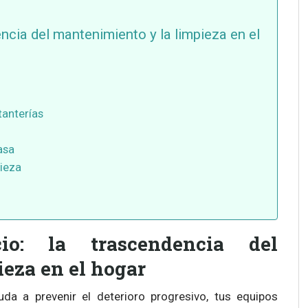
ncia del mantenimiento y la limpieza en el
tanterías
asa
pieza
io: la trascendencia del
eza en el hogar
uda a prevenir el deterioro progresivo, tus equipos