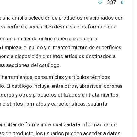
337
0
de una amplia selección de productos relacionados con
e superficies, accesibles desde su plataforma digital
vés de una tienda online especializada en la
limpieza, el pulido y el mantenimiento de superficies.
pone a disposición distintos artículos destinados a
tes secciones del catálogo.
 herramientas, consumibles y artículos técnicos
. El catálogo incluye, entre otros, abrasivos, coronas
tadores y otros productos utilizados en tratamientos
n distintos formatos y características, según la
onsultar de forma individualizada la información de
has de producto, los usuarios pueden acceder a datos