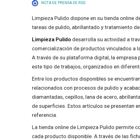
NOTA DE PRENSA DE RSS
Limpieza Pulido dispone en su tienda online 
tareas de pulido, abrillantado y tratamiento d
Limpieza Pulido
desarrolla su actividad a tra
comercialización de productos vinculados a la 
A través de su plataforma digital, la empresa 
este tipo de trabajos, organizados en diferen
Entre los productos disponibles se encuentran
relacionados con procesos de pulido y acabado
diamantadas, cepillos, lana de acero, abrillan
de superficies. Estos artículos se presentan e
referencia.
La tienda online de Limpieza Pulido permite c
cada producto disponible. A través de las fic