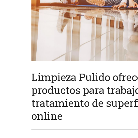
Limpieza Pulido ofrec
productos para trabaj
tratamiento de superfi
online