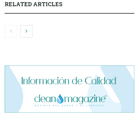
RELATED ARTICLES
El cofundador de Noctorial adquiere Amadeux para
impulsar un modelo más claro dentro del prop trading