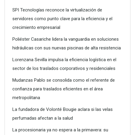
SPI Tecnologías reconoce la virtualización de
servidores como punto clave para la eficiencia y el
crecimiento empresarial
SPI Tecnologías reconoce la virtualización de servidores
como punto clave para la eficiencia y el crecimiento
Poliéster Casariche lidera la vanguardia en soluciones
empresarial
hidráulicas con sus nuevas piscinas de alta resistencia
Lorenzana Sevilla impulsa la eficiencia logística en el
sector de los traslados corporativos y residenciales
Mudanzas Pablo se consolida como el referente de
confianza para traslados eficientes en el área
metropolitana
La fundadora de Volonté Bougie aclara si las velas
perfumadas afectan a la salud
La procesionaria ya no espera a la primavera: su