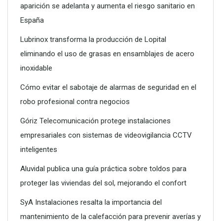
aparición se adelanta y aumenta el riesgo sanitario en
Poliéster Casariche lidera la vanguardia en soluciones
España
hidráulicas con sus nuevas piscinas de alta resistencia
Lubrinox transforma la producción de Lopital
eliminando el uso de grasas en ensamblajes de acero
inoxidable
Cómo evitar el sabotaje de alarmas de seguridad en el
robo profesional contra negocios
Góriz Telecomunicación protege instalaciones
empresariales con sistemas de videovigilancia CCTV
inteligentes
Aluvidal publica una guía práctica sobre toldos para
proteger las viviendas del sol, mejorando el confort
SyA Instalaciones resalta la importancia del
mantenimiento de la calefacción para prevenir averías y