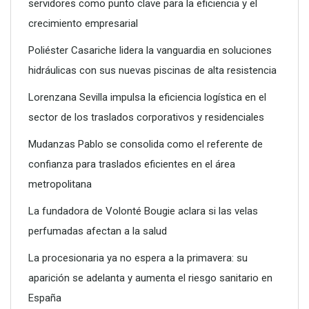
servidores como punto clave para la eficiencia y el
crecimiento empresarial
SPI Tecnologías reconoce la virtualización de servidores
como punto clave para la eficiencia y el crecimiento
Poliéster Casariche lidera la vanguardia en soluciones
empresarial
hidráulicas con sus nuevas piscinas de alta resistencia
Lorenzana Sevilla impulsa la eficiencia logística en el
sector de los traslados corporativos y residenciales
Mudanzas Pablo se consolida como el referente de
confianza para traslados eficientes en el área
metropolitana
La fundadora de Volonté Bougie aclara si las velas
perfumadas afectan a la salud
La procesionaria ya no espera a la primavera: su
aparición se adelanta y aumenta el riesgo sanitario en
Poliéster Casariche lidera la vanguardia en soluciones
España
hidráulicas con sus nuevas piscinas de alta resistencia