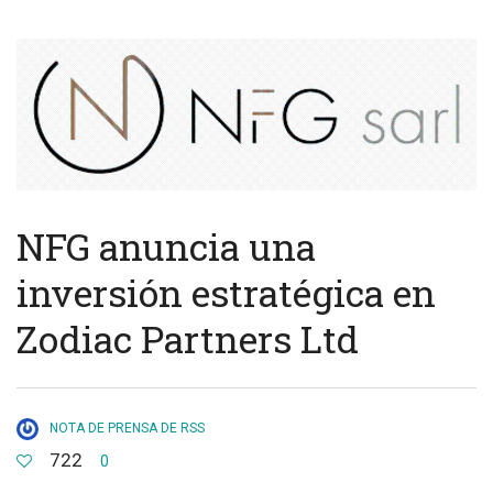
NFG anuncia una
inversión estratégica en
Zodiac Partners Ltd
NOTA DE PRENSA DE RSS
722
0