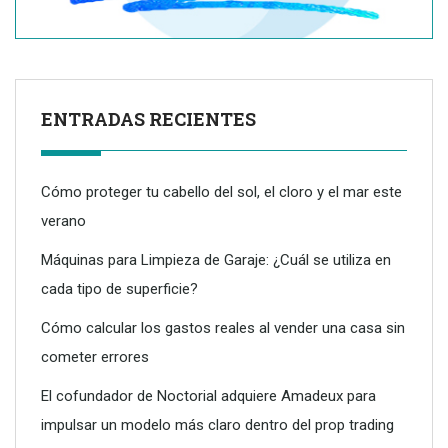
ENTRADAS RECIENTES
Cómo proteger tu cabello del sol, el cloro y el mar este
verano
Máquinas para Limpieza de Garaje: ¿Cuál se utiliza en
cada tipo de superficie?
Dreame advierte: no todos los purificadores de aire son
eficaces contra la alergia
Cómo calcular los gastos reales al vender una casa sin
cometer errores
El cofundador de Noctorial adquiere Amadeux para
impulsar un modelo más claro dentro del prop trading