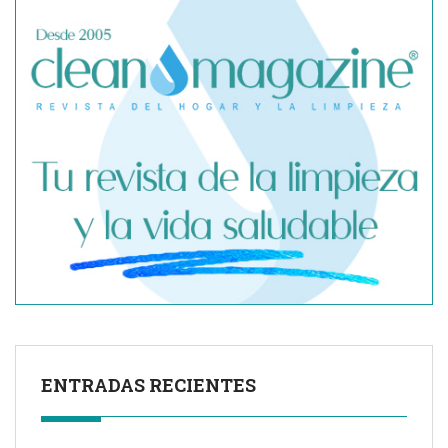
SegurChollo advierte de los límites del seguro médico
privado ante un contagio de hantavirus fuera de España
ENTRADAS RECIENTES