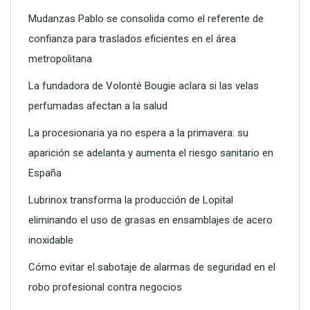
Mudanzas Pablo se consolida como el referente de
confianza para traslados eficientes en el área
metropolitana
La fundadora de Volonté Bougie aclara si las velas
perfumadas afectan a la salud
La procesionaria ya no espera a la primavera: su
aparición se adelanta y aumenta el riesgo sanitario en
Poliéster Casariche lidera la vanguardia en soluciones
España
hidráulicas con sus nuevas piscinas de alta resistencia
Lubrinox transforma la producción de Lopital
eliminando el uso de grasas en ensamblajes de acero
inoxidable
Cómo evitar el sabotaje de alarmas de seguridad en el
robo profesional contra negocios