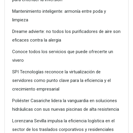
Conoce todos los servicios que puede ofrecerte un vivero
Mantenimiento inteligente: armonía entre poda y
limpieza
Dreame advierte: no todos los purificadores de aire son
eficaces contra la alergia
Conoce todos los servicios que puede ofrecerte un
vivero
SPI Tecnologías reconoce la virtualización de
servidores como punto clave para la eficiencia y el
crecimiento empresarial
SPI Tecnologías reconoce la virtualización de servidores
como punto clave para la eficiencia y el crecimiento
Poliéster Casariche lidera la vanguardia en soluciones
empresarial
hidráulicas con sus nuevas piscinas de alta resistencia
Lorenzana Sevilla impulsa la eficiencia logística en el
sector de los traslados corporativos y residenciales