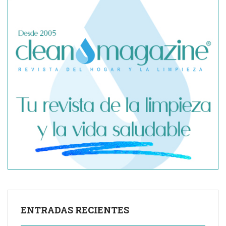
Cómo mantener un garaje impecable: tipos de limpieza y
soluciones práctica
Mantenimiento inteligente: armonía entre poda y
limpieza
ENTRADAS RECIENTES