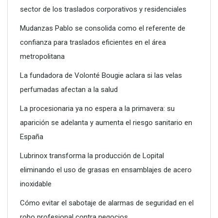
sector de los traslados corporativos y residenciales
La importancia de lavar correctamente los calcetines de
Mudanzas Pablo se consolida como el referente de
ciclismo: salud, confort y durabilidad
confianza para traslados eficientes en el área
metropolitana
La fundadora de Volonté Bougie aclara si las velas
perfumadas afectan a la salud
La procesionaria ya no espera a la primavera: su
aparición se adelanta y aumenta el riesgo sanitario en
España
Lubrinox transforma la producción de Lopital
eliminando el uso de grasas en ensamblajes de acero
inoxidable
Cómo evitar el sabotaje de alarmas de seguridad en el
robo profesional contra negocios