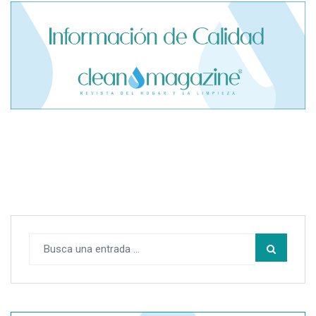
Máquinas para Limpieza de Garaje: ¿Cuál se utiliza en cada
tipo de superficie?