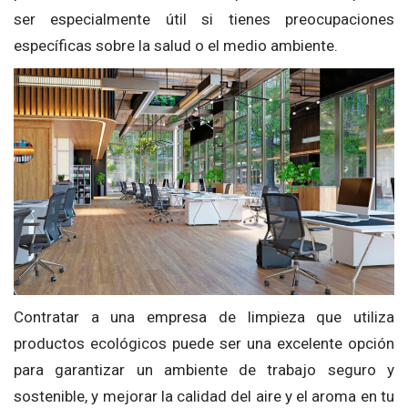
ser especialmente útil si tienes preocupaciones
específicas sobre la salud o el medio ambiente.
Contratar a una empresa de limpieza que utiliza
productos ecológicos puede ser una excelente opción
para garantizar un ambiente de trabajo seguro y
sostenible, y mejorar la calidad del aire y el aroma en tu