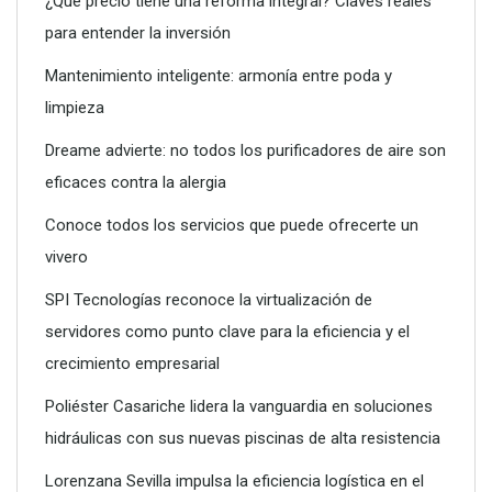
¿Qué precio tiene una reforma integral? Claves reales
para entender la inversión
Mantenimiento inteligente: armonía entre poda y
limpieza
Dreame advierte: no todos los purificadores de aire son
Terrenos limpios, terrenos seguros: la importancia del
eficaces contra la alergia
desbroce responsable
Conoce todos los servicios que puede ofrecerte un
vivero
SPI Tecnologías reconoce la virtualización de
servidores como punto clave para la eficiencia y el
crecimiento empresarial
Poliéster Casariche lidera la vanguardia en soluciones
hidráulicas con sus nuevas piscinas de alta resistencia
Lorenzana Sevilla impulsa la eficiencia logística en el