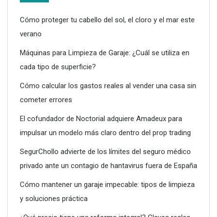
Cómo proteger tu cabello del sol, el cloro y el mar este
verano
Máquinas para Limpieza de Garaje: ¿Cuál se utiliza en
cada tipo de superficie?
Cómo calcular los gastos reales al vender una casa sin
cometer errores
El cofundador de Noctorial adquiere Amadeux para
Limpieza técnica de calderas, termos y calentadores:
impulsar un modelo más claro dentro del prop trading
claves para un mantenimiento seguro
SegurChollo advierte de los límites del seguro médico
privado ante un contagio de hantavirus fuera de España
Cómo mantener un garaje impecable: tipos de limpieza
y soluciones práctica