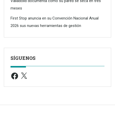
Valladolid documenta cómo su pared se seca en tres
meses
First Stop anuncia en su Convención Nacional Anual
2026 sus nuevas herramientas de gestión
SÍGUENOS
Facebook
X