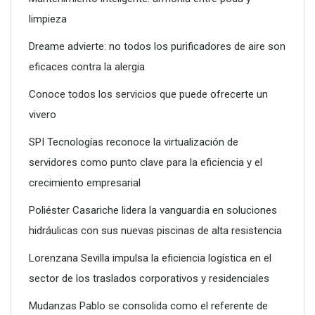
limpieza
Dreame advierte: no todos los purificadores de aire son
eficaces contra la alergia
Conoce todos los servicios que puede ofrecerte un
vivero
SPI Tecnologías reconoce la virtualización de
servidores como punto clave para la eficiencia y el
crecimiento empresarial
SPI Tecnologías reconoce la virtualización de servidores
como punto clave para la eficiencia y el crecimiento
Poliéster Casariche lidera la vanguardia en soluciones
empresarial
hidráulicas con sus nuevas piscinas de alta resistencia
Lorenzana Sevilla impulsa la eficiencia logística en el
sector de los traslados corporativos y residenciales
Mudanzas Pablo se consolida como el referente de