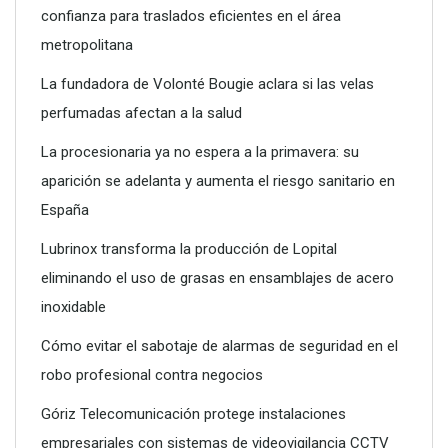
confianza para traslados eficientes en el área
metropolitana
La fundadora de Volonté Bougie aclara si las velas
perfumadas afectan a la salud
La procesionaria ya no espera a la primavera: su
aparición se adelanta y aumenta el riesgo sanitario en
Poliéster Casariche lidera la vanguardia en soluciones
España
hidráulicas con sus nuevas piscinas de alta resistencia
Lubrinox transforma la producción de Lopital
eliminando el uso de grasas en ensamblajes de acero
inoxidable
Cómo evitar el sabotaje de alarmas de seguridad en el
robo profesional contra negocios
Góriz Telecomunicación protege instalaciones
empresariales con sistemas de videovigilancia CCTV