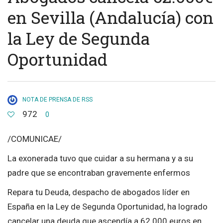
en Sevilla (Andalucía) con
la Ley de Segunda
Oportunidad
NOTA DE PRENSA DE RSS
972
0
/COMUNICAE/
La exonerada tuvo que cuidar a su hermana y a su
padre que se encontraban gravemente enfermos
Repara tu Deuda, despacho de abogados líder en
España en la Ley de Segunda Oportunidad, ha logrado
cancelar una deuda que ascendía a 62.000 euros en