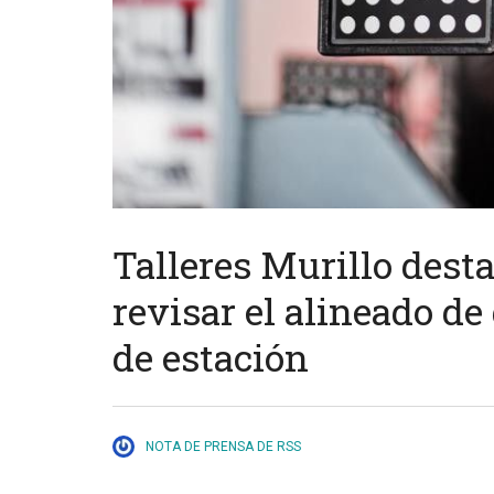
Talleres Murillo dest
revisar el alineado de
de estación
NOTA DE PRENSA DE RSS