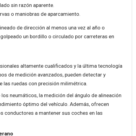
lado sin razón aparente.
curvas o maniobras de aparcamiento.
lineado de dirección al menos una vez al año o
golpeado un bordillo o circulado por carreteras en
sionales altamente cualificados y la última tecnología
uipos de medición avanzados, pueden detectar y
de las ruedas con precisión milimétrica.
e los neumáticos, la medición del ángulo de alineación
endimiento óptimo del vehículo. Además, ofrecen
os conductores a mantener sus coches en las
verano