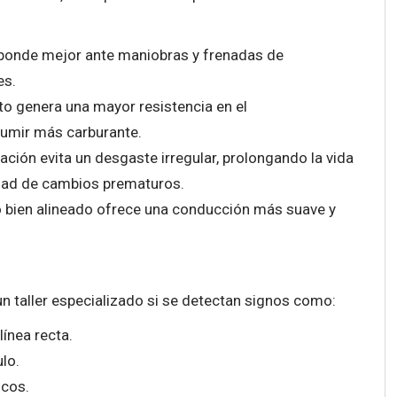
ponde mejor ante maniobras y frenadas de
es.
to genera una mayor resistencia en el
sumir más carburante.
ación evita un desgaste irregular, prolongando la vida
idad de cambios prematuros.
 bien alineado ofrece una conducción más suave y
un taller especializado si se detectan signos como:
ínea recta.
ulo.
icos.