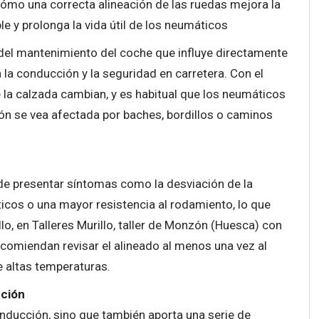
cómo una correcta alineación de las ruedas mejora la
 y prolonga la vida útil de los neumáticos
del mantenimiento del coche que influye directamente
n la conducción y la seguridad en carretera. Con el
e la calzada cambian, y es habitual que los neumáticos
ón se vea afectada por baches, bordillos o caminos
ede presentar síntomas como la desviación de la
ticos o una mayor resistencia al rodamiento, lo que
o, en Talleres Murillo, taller de Monzón (Huesca) con
ecomiendan revisar el alineado al menos una vez al
 altas temperaturas.
cción
nducción, sino que también aporta una serie de