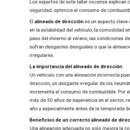
Los expertos de este taller oscense explican 
seguridad, optimiza el consumo de combustible
El
alineado de dirección
es un aspecto clave 
en la estabilidad del vehículo, la comodidad e
paso del invierno al verano, las condiciones d
sufran desgastes desiguales o que la alineaci
irregulares.
La importancia del alineado de dirección
Un vehículo con una alineación incorrecta pu
dirección, un desgaste irregular de los neumá
incrementa el consumo de combustible. Por ell
más de 30 años de experiencia en el sector, r
año y especialmente antes de la temporada de
Beneficios de un correcto alineado de dire
Una alineación adecuada no solo mejora la co