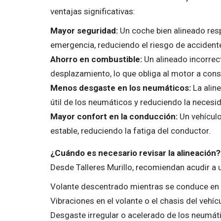
ventajas significativas:
Mayor seguridad:
Un coche bien alineado res
emergencia, reduciendo el riesgo de accident
Ahorro en combustible:
Un alineado incorrec
desplazamiento, lo que obliga al motor a con
Menos desgaste en los neumáticos:
La aline
útil de los neumáticos y reduciendo la neces
Mayor confort en la conducción:
Un vehículo
estable, reduciendo la fatiga del conductor.
¿Cuándo es necesario revisar la alineación?
Desde Talleres Murillo, recomiendan acudir a 
Volante descentrado mientras se conduce en l
Vibraciones en el volante o el chasis del vehíc
Desgaste irregular o acelerado de los neumát