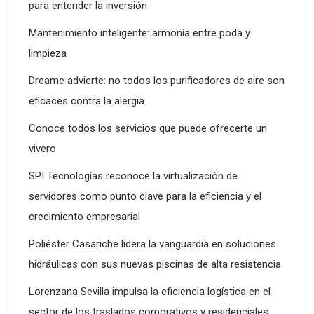
para entender la inversión
Conoce todos los servicios que puede ofrecerte un vivero
Mantenimiento inteligente: armonía entre poda y
limpieza
Dreame advierte: no todos los purificadores de aire son
eficaces contra la alergia
Conoce todos los servicios que puede ofrecerte un
vivero
SPI Tecnologías reconoce la virtualización de
servidores como punto clave para la eficiencia y el
crecimiento empresarial
SPI Tecnologías reconoce la virtualización de servidores
como punto clave para la eficiencia y el crecimiento
Poliéster Casariche lidera la vanguardia en soluciones
empresarial
hidráulicas con sus nuevas piscinas de alta resistencia
Lorenzana Sevilla impulsa la eficiencia logística en el
sector de los traslados corporativos y residenciales