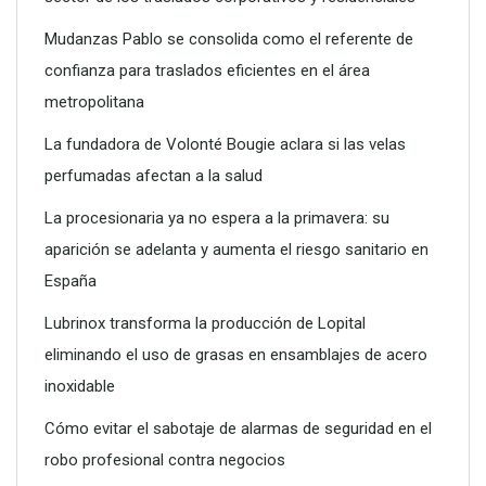
Mudanzas Pablo se consolida como el referente de
confianza para traslados eficientes en el área
metropolitana
La fundadora de Volonté Bougie aclara si las velas
perfumadas afectan a la salud
La procesionaria ya no espera a la primavera: su
aparición se adelanta y aumenta el riesgo sanitario en
Poliéster Casariche lidera la vanguardia en soluciones
España
hidráulicas con sus nuevas piscinas de alta resistencia
Lubrinox transforma la producción de Lopital
eliminando el uso de grasas en ensamblajes de acero
inoxidable
Cómo evitar el sabotaje de alarmas de seguridad en el
robo profesional contra negocios