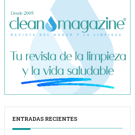
SegurChollo advierte de los límites del seguro médico
privado ante un contagio de hantavirus fuera de España
ENTRADAS RECIENTES