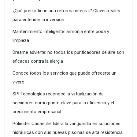
¿Qué precio tiene una reforma integral? Claves reales
para entender la inversión
Conoce todos los servicios que puede ofrecerte un vivero
Mantenimiento inteligente: armonía entre poda y
limpieza
Dreame advierte: no todos los purificadores de aire son
eficaces contra la alergia
Conoce todos los servicios que puede ofrecerte un
vivero
SPI Tecnologías reconoce la virtualización de
servidores como punto clave para la eficiencia y el
crecimiento empresarial
SPI Tecnologías reconoce la virtualización de servidores
como punto clave para la eficiencia y el crecimiento
Poliéster Casariche lidera la vanguardia en soluciones
empresarial
hidráulicas con sus nuevas piscinas de alta resistencia