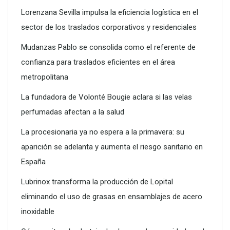
Lorenzana Sevilla impulsa la eficiencia logística en el
sector de los traslados corporativos y residenciales
Mudanzas Pablo se consolida como el referente de
confianza para traslados eficientes en el área
metropolitana
La fundadora de Volonté Bougie aclara si las velas
perfumadas afectan a la salud
La procesionaria ya no espera a la primavera: su
aparición se adelanta y aumenta el riesgo sanitario en
Poliéster Casariche lidera la vanguardia en soluciones
España
hidráulicas con sus nuevas piscinas de alta resistencia
Lubrinox transforma la producción de Lopital
eliminando el uso de grasas en ensamblajes de acero
inoxidable