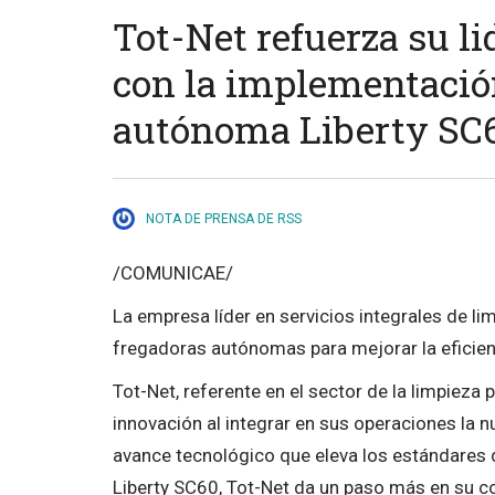
Tot-Net refuerza su l
con la implementación
autónoma Liberty SC
NOTA DE PRENSA DE RSS
/COMUNICAE/
La empresa líder en servicios integrales de li
fregadoras autónomas para mejorar la eficien
Tot-Net, referente en el sector de la limpieza 
innovación al integrar en sus operaciones la 
avance tecnológico que eleva los estándares 
Liberty SC60, Tot-Net da un paso más en su 