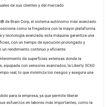
uales de sus clientes y del mercado.
OS® de Brain Corp, el sistema autónomo más avanzado
se posiciona como la fregadora con la mayor plataforma
a y tecnología avanzada, esta máquina garantiza una
icies, con un tiempo de ejecución prolongado y
 un rendimiento continuo y eficiente.
antenimiento de superficies extensas donde la
s, equipada con sensores avanzados, la Liberty SC60
empo real, lo que minimiza los riesgos y asegura una
dido para la empresa, ya que permite liberar
r sus esfuerzos en labores más importantes, como la