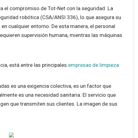
ya el compromiso de Tot-Net con la seguridad. La
guridad robótica (CSA/ANSI 336), lo que asegura su
n cualquier entorno. De esta manera, el personal
requieren supervisión humana, mientras las máquinas
ia, está entre las principales
empresas de limpieza
das es una exigencia colectiva, es un factor que
lmente es una necesidad sanitaria. El servicio que
agen que transmiten sus clientes. La imagen de sus