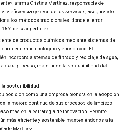
ente», afirma Cristina Martínez, responsable de
ta la eficiencia general de los servicios, asegurando
ior a los métodos tradicionales, donde el error
15% de la superficie».
iciente de productos químicos mediante sistemas de
n un proceso más ecológico y económico. El
n incorpora sistemas de filtrado y reciclaje de agua,
rante el proceso, mejorando la sostenibilidad del
la sostenibilidad
 su posición como una empresa pionera en la adopción
n la mejora continua de sus procesos de limpieza.
paso más en la estrategia de innovación. Permite
 aún más eficiente y sostenible, manteniéndonos a la
 añade Martínez.