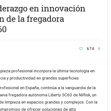
iderazgo en innovación
 de la fregadora
60
674
0
mpieza profesional incorpora la última tecnología en
cia y productividad en grandes superficies
profesional en España, continúa a la vanguardia de la
nueva fregadora autónoma Liberty SC60 de Nilfisk, un
de limpieza en espacios grandes y complejos. Con la
compromiso de ofrecer soluciones de alto