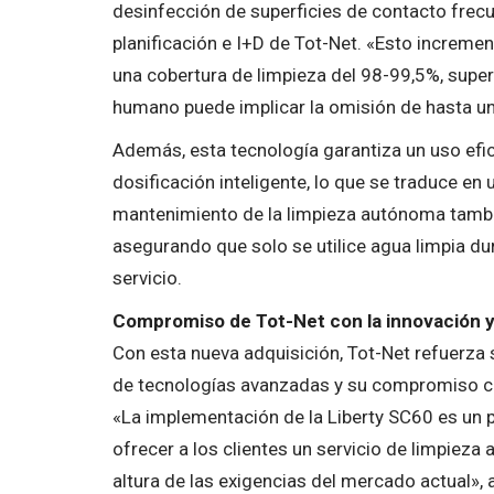
desinfección de superficies de contacto frecu
planificación e I+D de Tot-Net. «Esto incremen
una cobertura de limpieza del 98-99,5%, super
humano puede implicar la omisión de hasta un 
Además, esta tecnología garantiza un uso ef
dosificación inteligente, lo que se traduce e
mantenimiento de la limpieza autónoma tambié
asegurando que solo se utilice agua limpia du
servicio.
Compromiso de Tot-Net con la innovación y 
Con esta nueva adquisición, Tot-Net refuerza
de tecnologías avanzadas y su compromiso co
«La implementación de la Liberty SC60 es un 
ofrecer a los clientes un servicio de limpieza
altura de las exigencias del mercado actual»,