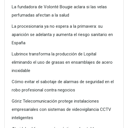
La fundadora de Volonté Bougie aclara si las velas
perfumadas afectan a la salud
La procesionaria ya no espera a la primavera: su
aparición se adelanta y aumenta el riesgo sanitario en
Poliéster Casariche lidera la vanguardia en soluciones
España
hidráulicas con sus nuevas piscinas de alta resistencia
Lubrinox transforma la producción de Lopital
eliminando el uso de grasas en ensamblajes de acero
inoxidable
Cómo evitar el sabotaje de alarmas de seguridad en el
robo profesional contra negocios
Góriz Telecomunicación protege instalaciones
empresariales con sistemas de videovigilancia CCTV
inteligentes