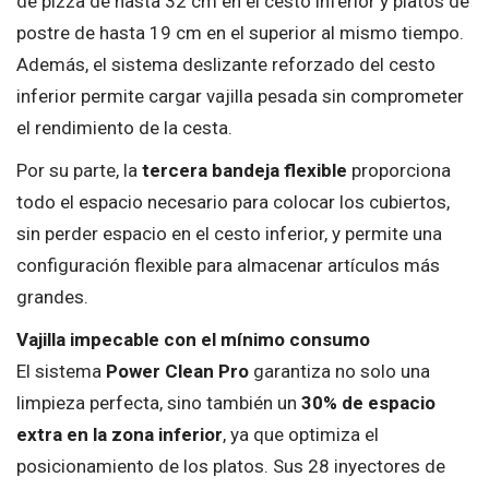
de pizza de hasta 32 cm en el cesto inferior y platos de
postre de hasta 19 cm en el superior al mismo tiempo.
Además, el sistema deslizante reforzado del cesto
inferior permite cargar vajilla pesada sin comprometer
el rendimiento de la cesta.
Por su parte, la
tercera bandeja flexible
proporciona
todo el espacio necesario para colocar los cubiertos,
sin perder espacio en el cesto inferior, y permite una
configuración flexible para almacenar artículos más
grandes.
Vajilla impecable con el mínimo consumo
El sistema
Power Clean Pro
garantiza no solo una
limpieza perfecta, sino también un
30% de espacio
extra en la zona inferior
, ya que optimiza el
posicionamiento de los platos. Sus 28 inyectores de