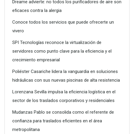
Dreame advierte: no todos los purificadores de aire son
eficaces contra la alergia
Conoce todos los servicios que puede ofrecerte un
vivero
SPI Tecnologías reconoce la virtualización de
servidores como punto clave para la eficiencia y el
crecimiento empresarial
SPI Tecnologías reconoce la virtualización de servidores
como punto clave para la eficiencia y el crecimiento
Poliéster Casariche lidera la vanguardia en soluciones
empresarial
hidráulicas con sus nuevas piscinas de alta resistencia
Lorenzana Sevilla impulsa la eficiencia logística en el
sector de los traslados corporativos y residenciales
Mudanzas Pablo se consolida como el referente de
confianza para traslados eficientes en el área
metropolitana