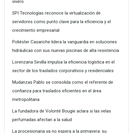
vivero
SPI Tecnologías reconoce la virtualización de
servidores como punto clave para la eficiencia y el
crecimiento empresarial
Poliéster Casariche lidera la vanguardia en soluciones
hidráulicas con sus nuevas piscinas de alta resistencia
Lorenzana Sevilla impulsa la eficiencia logística en el
sector de los traslados corporativos y residenciales
La importancia de lavar correctamente los calcetines de
Mudanzas Pablo se consolida como el referente de
ciclismo: salud, confort y durabilidad
confianza para traslados eficientes en el área
metropolitana
La fundadora de Volonté Bougie aclara si las velas
perfumadas afectan a la salud
La procesionaria ya no espera a la primavera: su