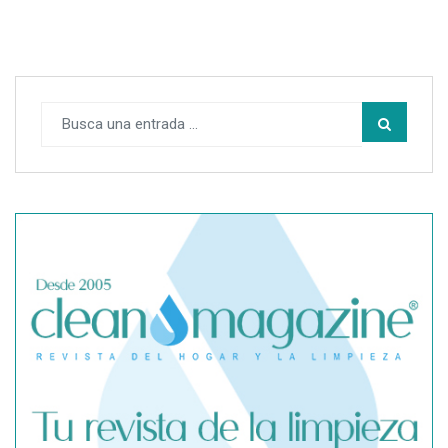
Cómo mantener un garaje impecable: tipos de limpieza y
soluciones práctica