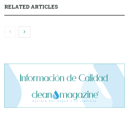
RELATED ARTICLES
Máquinas para Limpieza de Garaje: ¿Cuál se utiliza en cada
tipo de superficie?