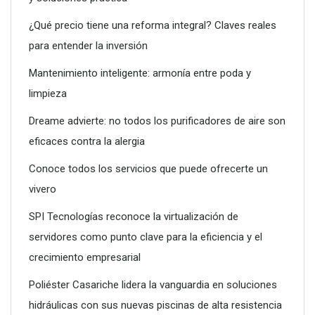
¿Qué precio tiene una reforma integral? Claves reales
para entender la inversión
Conoce todos los servicios que puede ofrecerte un vivero
Mantenimiento inteligente: armonía entre poda y
limpieza
Dreame advierte: no todos los purificadores de aire son
eficaces contra la alergia
Conoce todos los servicios que puede ofrecerte un
vivero
SPI Tecnologías reconoce la virtualización de
servidores como punto clave para la eficiencia y el
crecimiento empresarial
SPI Tecnologías reconoce la virtualización de servidores
como punto clave para la eficiencia y el crecimiento
Poliéster Casariche lidera la vanguardia en soluciones
empresarial
hidráulicas con sus nuevas piscinas de alta resistencia