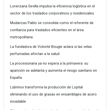
Lorenzana Sevilla impulsa la eficiencia logística en el
sector de los traslados corporativos y residenciales
Mudanzas Pablo se consolida como el referente de
confianza para traslados eficientes en el área
metropolitana
La fundadora de Volonté Bougie aclara si las velas
perfumadas afectan a la salud
La procesionaria ya no espera a la primavera: su
aparición se adelanta y aumenta el riesgo sanitario en
Poliéster Casariche lidera la vanguardia en soluciones
España
hidráulicas con sus nuevas piscinas de alta resistencia
Lubrinox transforma la producción de Lopital
eliminando el uso de grasas en ensamblajes de acero
inoxidable