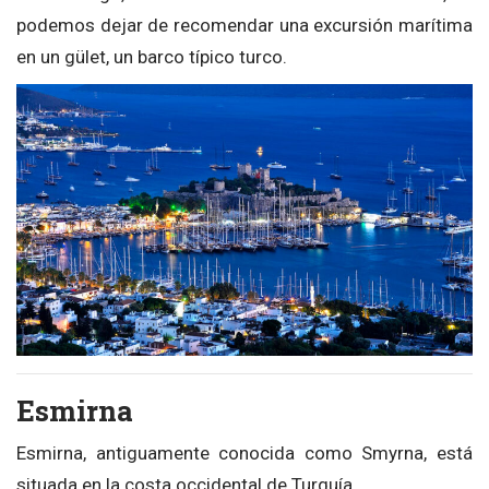
podemos dejar de recomendar una excursión marítima
en un gület, un barco típico turco.
Esmirna
Esmirna, antiguamente conocida como Smyrna, está
situada en la costa occidental de Turquía.