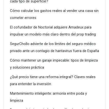
cada tipo de superficie?
Cómo calcular los gastos reales al vender una casa sin
cometer errores
El cofundador de Noctorial adquiere Amadeux para
Construcción y rehabilitación de cubiertas modernas
impulsar un modelo más claro dentro del prop trading
SegurChollo advierte de los límites del seguro médico
privado ante un contagio de hantavirus fuera de España
Cómo mantener un garaje impecable: tipos de limpieza
y soluciones práctica
¿Qué precio tiene una reforma integral? Claves reales
para entender la inversión
Mantenimiento inteligente: armonía entre poda y
limpieza
Licencia para empresas de mudanzas: lo que debes saber