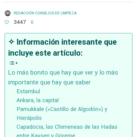
REDACCIÓN CONSEJOS DE LIMPIEZA
3447
0
✧ Información interesante que
incluye este artículo:
Lo más bonito que hay que ver y lo más
importante que hay que saber
Estambul
Ankara, la capital
Pamukkale («Castillo de Algodón») y
Hierápolis
Capadocia, las Chimeneas de las Hadas
entre Kayseri y Göreme