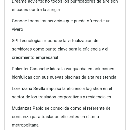
Dreame advierte: no todos los purificadores de aire son
antes de contratar un servicio
eficaces contra la alergia
Conoce todos los servicios que puede ofrecerte un
vivero
SPI Tecnologías reconoce la virtualización de
servidores como punto clave para la eficiencia y el
crecimiento empresarial
Poliéster Casariche lidera la vanguardia en soluciones
hidráulicas con sus nuevas piscinas de alta resistencia
Lorenzana Sevilla impulsa la eficiencia logística en el
¿Qué tener en cuenta al elegir un abogado?
sector de los traslados corporativos y residenciales
Mudanzas Pablo se consolida como el referente de
confianza para traslados eficientes en el área
metropolitana